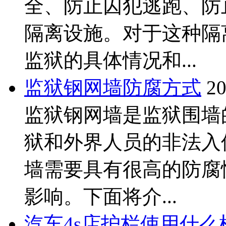
全、防止囚犯逃跑、防
隔离设施。对于这种隔
监狱的具体情况和...
监狱钢网墙防腐方式
20
监狱钢网墙是监狱围墙
狱和外界人员的非法入
墙需要具有很高的防腐
影响。下面将介...
汽车4s店护栏使用什么