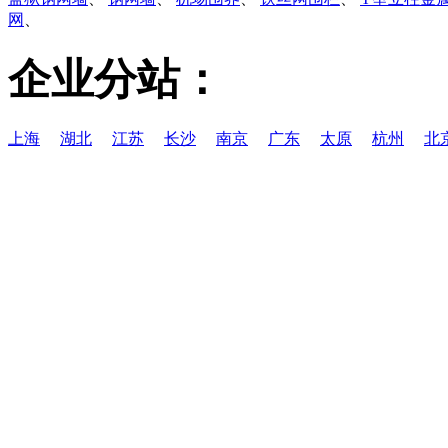
网
、
企业分站：
上海
湖北
江苏
长沙
南京
广东
太原
杭州
北