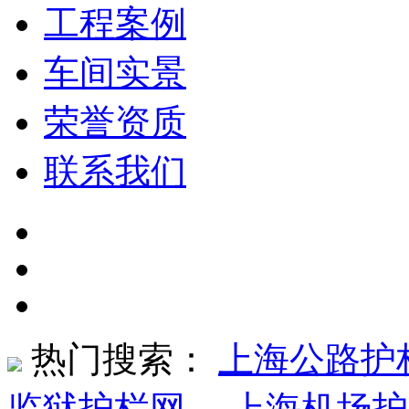
工程案例
车间实景
荣誉资质
联系我们
热门搜索：
上海公路护
监狱护栏网
、
上海机场护