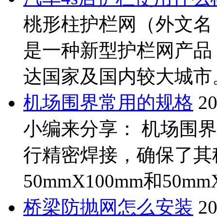
桃形柱护栏网（外文名：Peach
是一种新型护栏网产品
达国家及国内较大城市。
机场围界常用的规格
20
小编来分享： 机场围界
行精密焊接，确保了其
50mmX100mm和50m
桥梁防抛网怎么安装
20