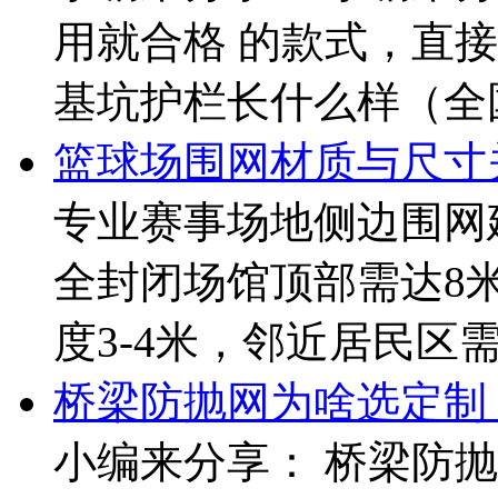
用就合格 的款式，直接
基坑护栏长什么样（全国通用
篮球场围网材质与尺寸
专业赛事场地侧边围网建
全封闭场馆顶部需达8
度3-4米，邻近居民区需
桥梁防抛网为啥选定制
小编来分享： 桥梁防