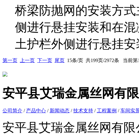
桥梁防抛网的安装方式
侧进行悬挂安装和在混
土护栏外侧进行悬挂安装
第一页
上一页
下一页
尾页
15条/页 共199页/2972条 当前
安平县艾瑞金属丝网有限
公司简介
/
产品中心
/
新闻动态
/
技术支持
/
工程案例
/
车间实
安平县艾瑞金属丝网有限