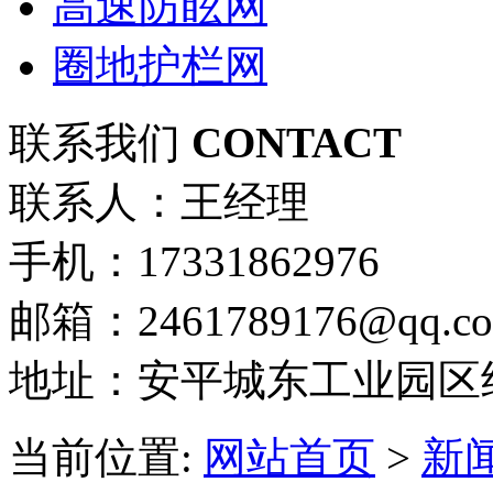
高速防眩网
圈地护栏网
联系我们
CONTACT
联系人：王经理
手机：17331862976
邮箱：2461789176@qq.c
地址：安平城东工业园区
当前位置:
网站首页
>
新