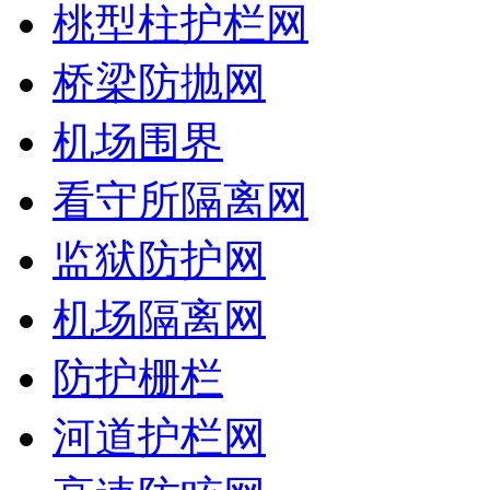
桃型柱护栏网
桥梁防抛网
机场围界
看守所隔离网
监狱防护网
机场隔离网
防护栅栏
河道护栏网