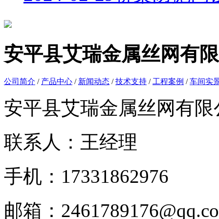
安平县艾瑞金属丝网有限
公司简介
/
产品中心
/
新闻动态
/
技术支持
/
工程案例
/
车间实
安平县艾瑞金属丝网有限
联系人：王经理
手机：17331862976
邮箱：2461789176@qq.c