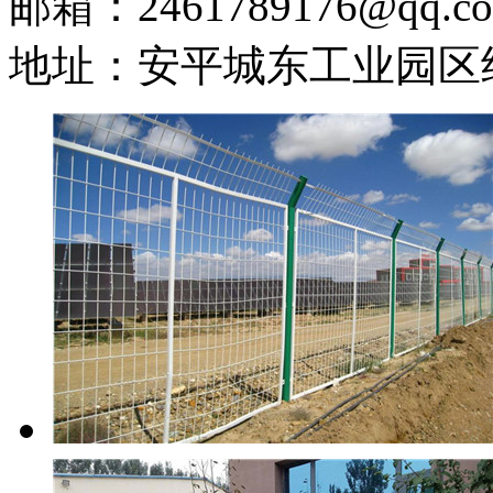
邮箱：2461789176@qq.c
地址：安平城东工业园区