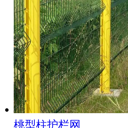
桃型柱护栏网