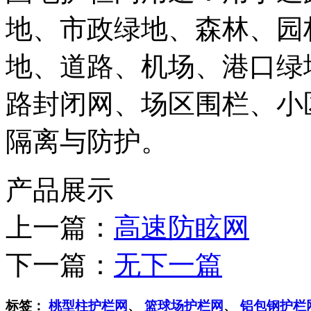
地、市政绿地、森林、园
地、道路、机场、港口绿
路封闭网、场区围栏、小
隔离与防护。
产品展示
上一篇：
高速防眩网
下一篇：
无下一篇
标签：
桃型柱护栏网
、
篮球场护栏网
、
铝包钢护栏