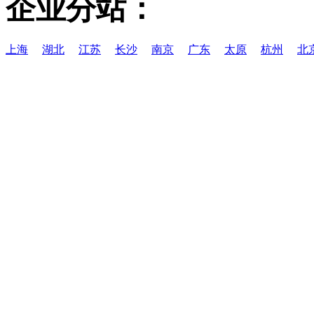
企业分站：
上海
湖北
江苏
长沙
南京
广东
太原
杭州
北