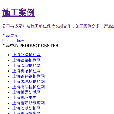
施工案例
公司与多家知名施工单位保持长期合作，施工案例众多，产品
产品展示
Product show
产品中心
PRODUCT CENTER
上海公路护栏网
上海铁路护栏网
上海监狱护栏网
上海机场护栏网
上海铝包钢护栏网
上海篮球场护栏网
上海桃型柱护栏网
上海桥梁防抛网
上海机场围界
上海看守所隔离网
上海监狱防护网
上海机场隔离网