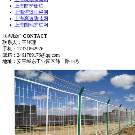
上海防护栅栏
上海河道护栏网
上海高速防眩网
上海圈地护栏网
联系我们
CONTACT
联系人：王经理
手机：17331862976
邮箱：2461789176@qq.com
地址：安平城东工业园区纬二路18号