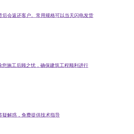
货后会返还客户。常用规格可以当天闪电发货
免除您施工后顾之忧，确保建筑工程顺利进行
答疑解惑，免费提供技术指导