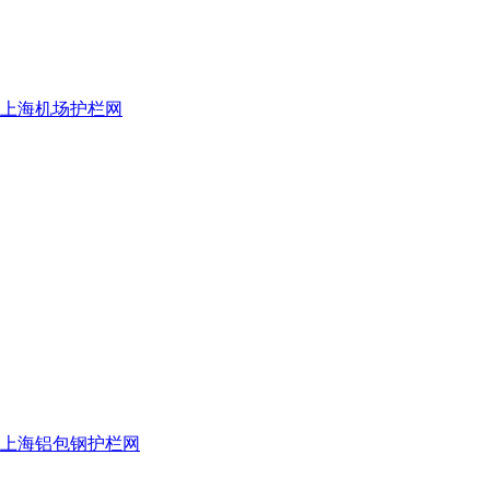
上海机场护栏网
上海铝包钢护栏网