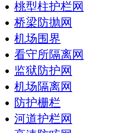
桃型柱护栏网
桥梁防抛网
机场围界
看守所隔离网
监狱防护网
机场隔离网
防护栅栏
河道护栏网