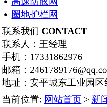
高速防眩网
圈地护栏网
联系我们
CONTACT
联系人：王经理
手机：17331862976
邮箱：2461789176@qq.c
地址：安平城东工业园区
当前位置:
网站首页
>
新