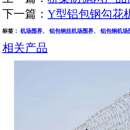
下一篇：
Y型铝包钢勾花
标签：
机场围界
、
铝包钢丝机场围界
、
铝包钢机场
相关产品