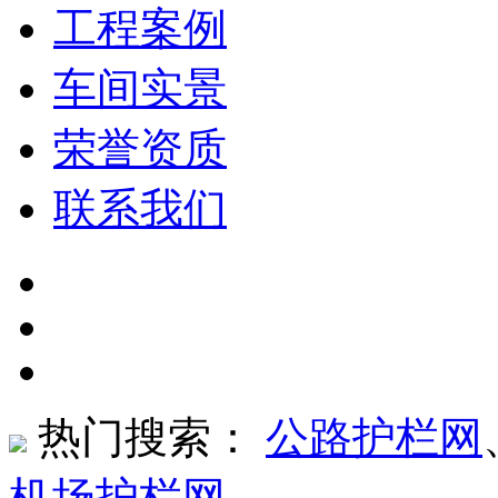
工程案例
车间实景
荣誉资质
联系我们
热门搜索：
公路护栏网
机场护栏网
、