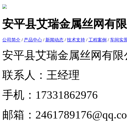
安平县艾瑞金属丝网有限
公司简介
/
产品中心
/
新闻动态
/
技术支持
/
工程案例
/
车间实
安平县艾瑞金属丝网有限
联系人：王经理
手机：17331862976
邮箱：2461789176@qq.c