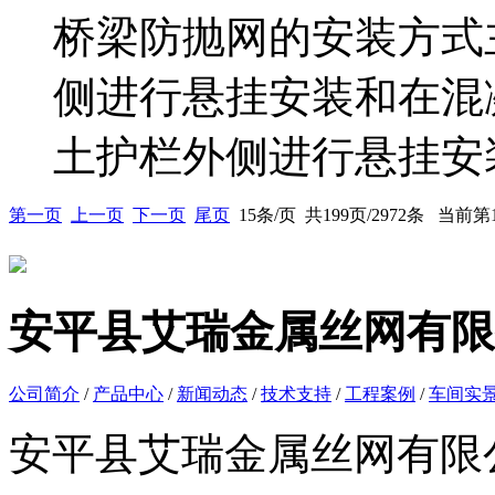
桥梁防抛网的安装方式
侧进行悬挂安装和在混
土护栏外侧进行悬挂安装
第一页
上一页
下一页
尾页
15条/页 共199页/2972条 当前
安平县艾瑞金属丝网有限
公司简介
/
产品中心
/
新闻动态
/
技术支持
/
工程案例
/
车间实
安平县艾瑞金属丝网有限