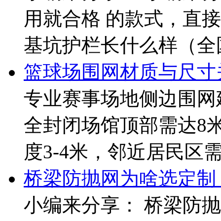
用就合格 的款式，直接
基坑护栏长什么样（全国通用
篮球场围网材质与尺寸
专业赛事场地侧边围网建
全封闭场馆顶部需达8
度3-4米，邻近居民区需
桥梁防抛网为啥选定制
小编来分享： 桥梁防