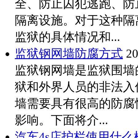
全、防止囚犯逃跑、防
隔离设施。对于这种隔
监狱的具体情况和...
监狱钢网墙防腐方式
20
监狱钢网墙是监狱围墙
狱和外界人员的非法入
墙需要具有很高的防腐
影响。下面将介...
汽车4s店护栏使用什么