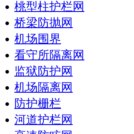
桃型柱护栏网
桥梁防抛网
机场围界
看守所隔离网
监狱防护网
机场隔离网
防护栅栏
河道护栏网