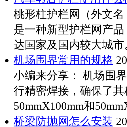
桃形柱护栏网（外文名：Peach
是一种新型护栏网产品
达国家及国内较大城市。
机场围界常用的规格
20
小编来分享： 机场围界
行精密焊接，确保了其
50mmX100mm和50m
桥梁防抛网怎么安装
20