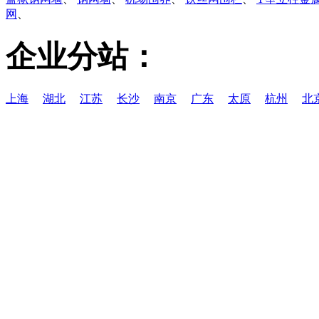
网
、
企业分站：
上海
湖北
江苏
长沙
南京
广东
太原
杭州
北