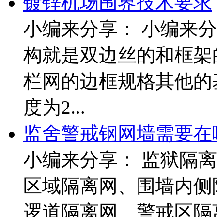
镀锌机场围界技术要求
小编来分享： 小编来
构就是双边丝的和框架
栏网的边框规格其他的
度为2...
监舍警戒钢网墙需要在
小编来分享： 监狱隔
区域隔离网、围墙内侧
逻道隔离网、警戒区隔