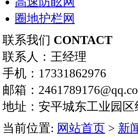
高速防眩网
圈地护栏网
联系我们
CONTACT
联系人：王经理
手机：17331862976
邮箱：2461789176@qq.c
地址：安平城东工业园区
当前位置:
网站首页
>
新