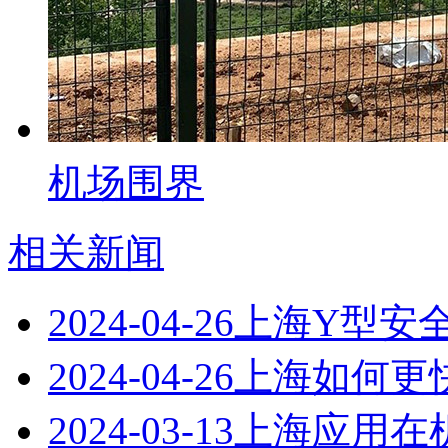
机场围界
相关新闻
2024-04-26
上海Y型安
2024-04-26
上海如何更
2024-03-13
上海应用在