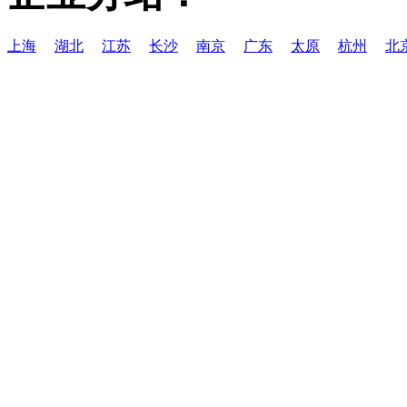
上海
湖北
江苏
长沙
南京
广东
太原
杭州
北