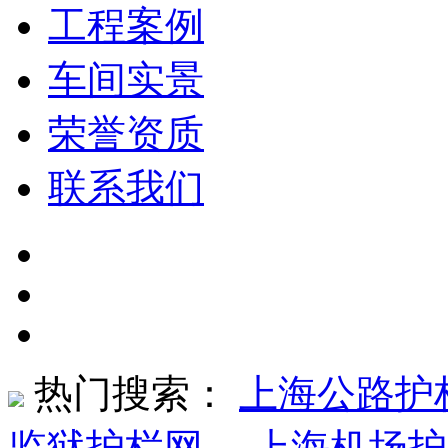
工程案例
车间实景
荣誉资质
联系我们
热门搜索：
上海公路护
监狱护栏网
、
上海机场护