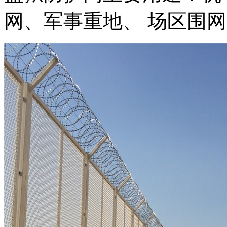
网、军事重地、 场区围网