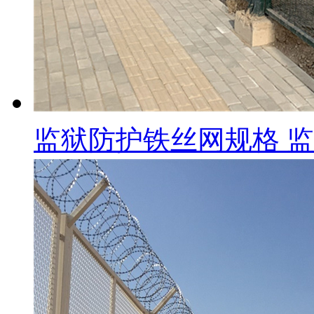
监狱防护铁丝网规格 