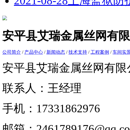
2021-08-28
上海监狱防
安平县艾瑞金属丝网有限
公司简介
/
产品中心
/
新闻动态
/
技术支持
/
工程案例
/
车间实
安平县艾瑞金属丝网有限
联系人：王经理
手机：17331862976
邮箱：2461789176@qq.c