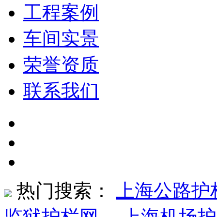
工程案例
车间实景
荣誉资质
联系我们
热门搜索：
上海公路护
监狱护栏网
、
上海机场护