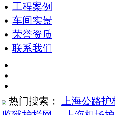
工程案例
车间实景
荣誉资质
联系我们
热门搜索：
上海公路护
监狱护栏网
、
上海机场护