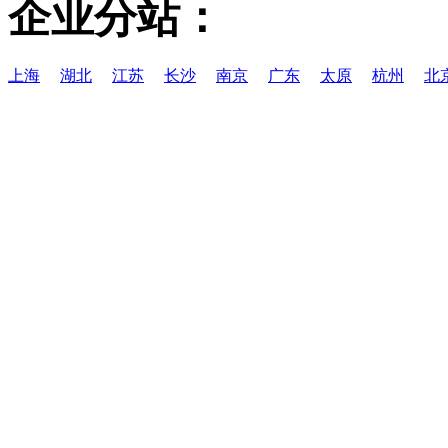
企业分站：
上海
湖北
江苏
长沙
南京
广东
太原
杭州
北