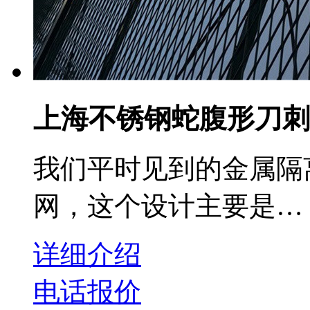
上海不锈钢蛇腹形刀刺
我们平时见到的金属隔
网，这个设计主要是…
详细介绍
电话报价