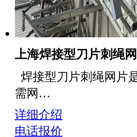
上海焊接型刀片刺绳网
焊接型刀片刺绳网片是
需网…
详细介绍
电话报价