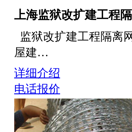
上海监狱改扩建工程隔
监狱改扩建工程隔离网
屋建…
详细介绍
电话报价