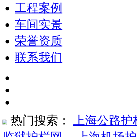
工程案例
车间实景
荣誉资质
联系我们
热门搜索：
上海公路护
监狱护栏网
、
上海机场护