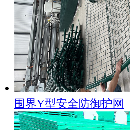
围界Y型安全防御护网