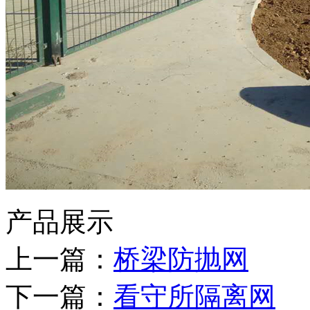
产品展示
上一篇：
桥梁防抛网
下一篇：
看守所隔离网