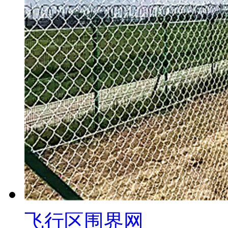
飞行区围界网