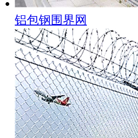
铝包钢围界网