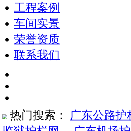
工程案例
车间实景
荣誉资质
联系我们
热门搜索：
广东公路护
监狱护栏网
、
广东机场护