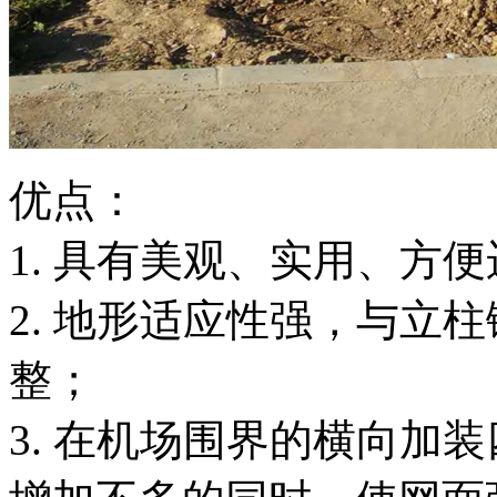
优点：
1. 具有美观、实用、方
2. 地形适应性强，与立
整；
3. 在机场围界的横向加