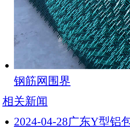
钢筋网围界
相关新闻
2024-04-28
广东Y型铝