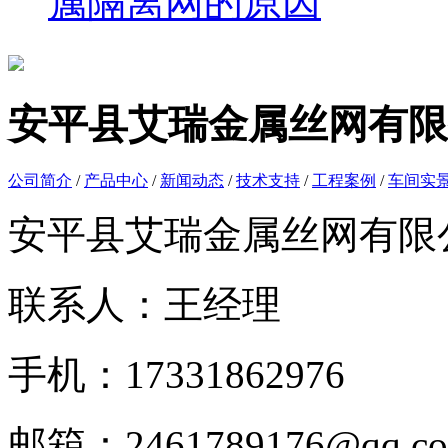
属隔离网的原因
安平县艾瑞金属丝网有限
公司简介
/
产品中心
/
新闻动态
/
技术支持
/
工程案例
/
车间实
安平县艾瑞金属丝网有限
联系人：王经理
手机：17331862976
邮箱：2461789176@qq.c