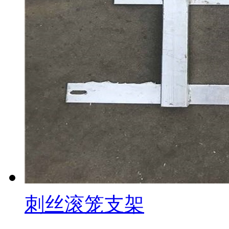
刺丝滚笼支架