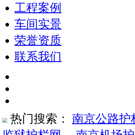
工程案例
车间实景
荣誉资质
联系我们
热门搜索：
南京公路护
监狱护栏网
、
南京机场护