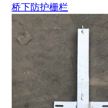
桥下防护栅栏