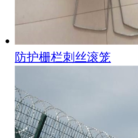
防护栅栏刺丝滚笼