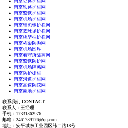
南京公路护栏网
南京铁路护栏网
南京监狱护栏网
南京机场护栏网
南京铝包钢护栏网
南京篮球场护栏网
南京桃型柱护栏网
南京桥梁防抛网
南京机场围界
南京看守所隔离网
南京监狱防护网
南京机场隔离网
南京防护栅栏
南京河道护栏网
南京高速防眩网
南京圈地护栏网
联系我们
CONTACT
联系人：王经理
手机：17331862976
邮箱：2461789176@qq.com
地址：安平城东工业园区纬二路18号