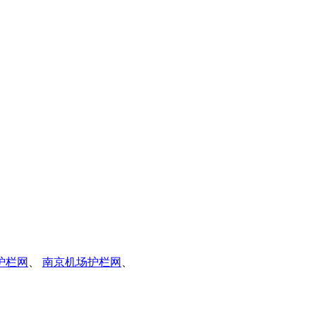
护栏网
、
南京机场护栏网
、