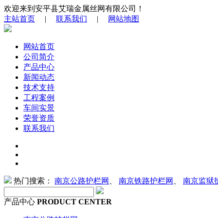
欢迎来到安平县艾瑞金属丝网有限公司！
主站首页
|
联系我们
|
网站地图
网站首页
公司简介
产品中心
新闻动态
技术支持
工程案例
车间实景
荣誉资质
联系我们
热门搜索：
南京公路护栏网
、
南京铁路护栏网
、
南京监狱
产品中心
PRODUCT CENTER