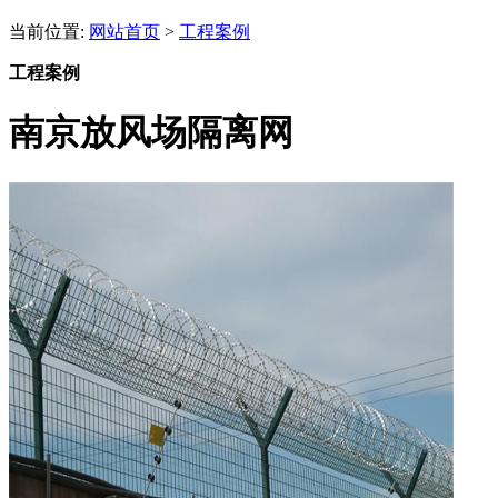
当前位置:
网站首页
>
工程案例
工程案例
南京放风场隔离网