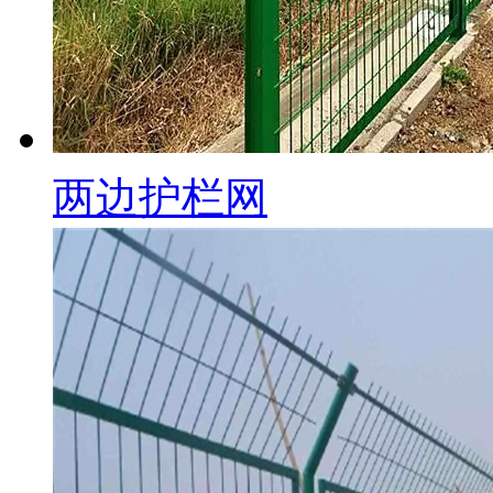
两边护栏网