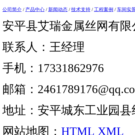
公司简介
/
产品中心
/
新闻动态
/
技术支持
/
工程案例
/
车间实
安平县艾瑞金属丝网有限
联系人：王经理
手机：17331862976
邮箱：2461789176@qq.c
地址：安平城东工业园县
网站地图：
HTML
XML