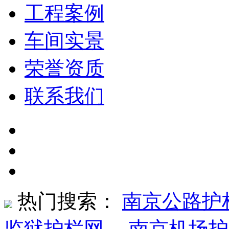
工程案例
车间实景
荣誉资质
联系我们
热门搜索：
南京公路护
监狱护栏网
、
南京机场护