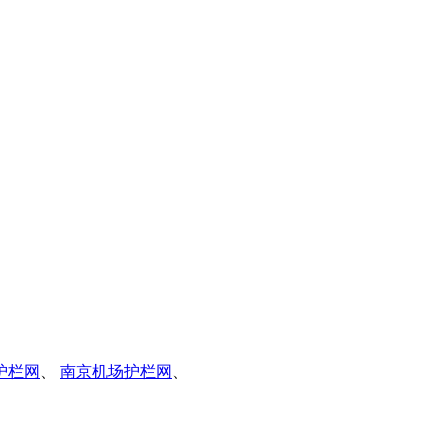
护栏网
、
南京机场护栏网
、