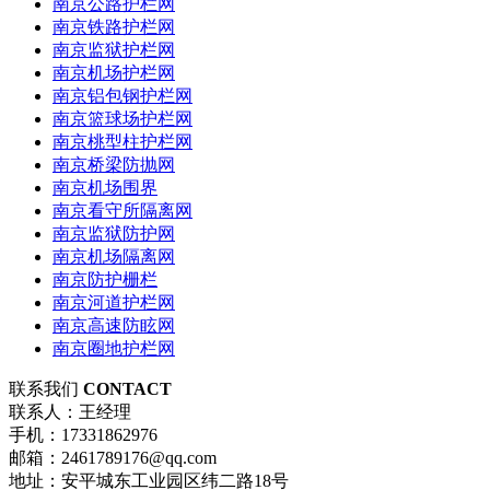
南京公路护栏网
南京铁路护栏网
南京监狱护栏网
南京机场护栏网
南京铝包钢护栏网
南京篮球场护栏网
南京桃型柱护栏网
南京桥梁防抛网
南京机场围界
南京看守所隔离网
南京监狱防护网
南京机场隔离网
南京防护栅栏
南京河道护栏网
南京高速防眩网
南京圈地护栏网
联系我们
CONTACT
联系人：王经理
手机：17331862976
邮箱：2461789176@qq.com
地址：安平城东工业园区纬二路18号