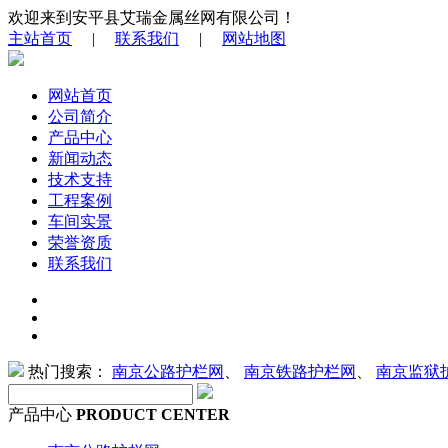
欢迎来到安平县艾瑞金属丝网有限公司！
主站首页
|
联系我们
|
网站地图
网站首页
公司简介
产品中心
新闻动态
技术支持
工程案例
车间实景
荣誉资质
联系我们
热门搜索：
南京公路护栏网
、
南京铁路护栏网
、
南京监狱
产品中心
PRODUCT CENTER