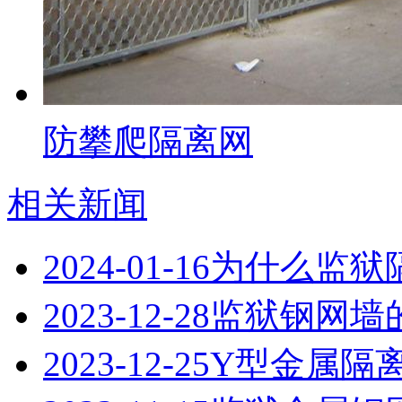
防攀爬隔离网
相关新闻
2024-01-16
为什么监狱
2023-12-28
监狱钢网墙
2023-12-25
Y型金属隔