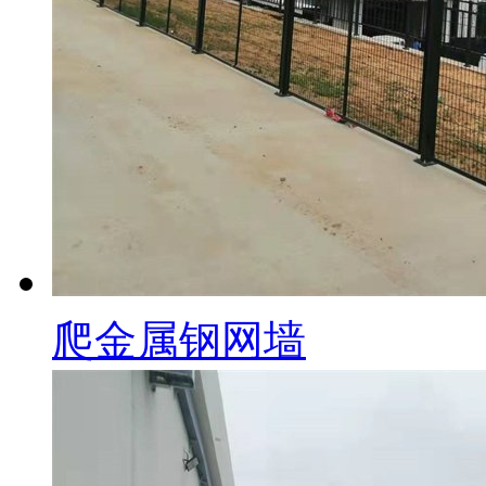
爬金属钢网墙