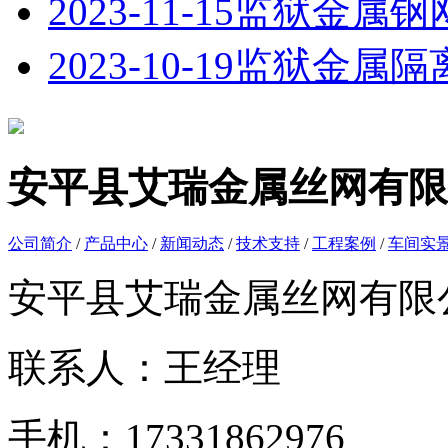
2023-11-15
监狱金属钢
2023-10-19
监狱金属隔
安平县艾瑞金属丝网有限
公司简介
/
产品中心
/
新闻动态
/
技术支持
/
工程案例
/
车间实
安平县艾瑞金属丝网有限
联系人：王经理
手机：17331862976