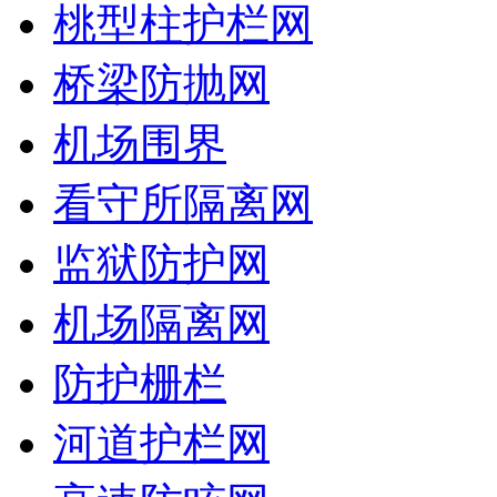
桃型柱护栏网
桥梁防抛网
机场围界
看守所隔离网
监狱防护网
机场隔离网
防护栅栏
河道护栏网