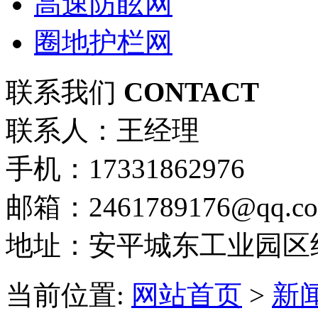
高速防眩网
圈地护栏网
联系我们
CONTACT
联系人：王经理
手机：17331862976
邮箱：2461789176@qq.c
地址：安平城东工业园区
当前位置:
网站首页
>
新