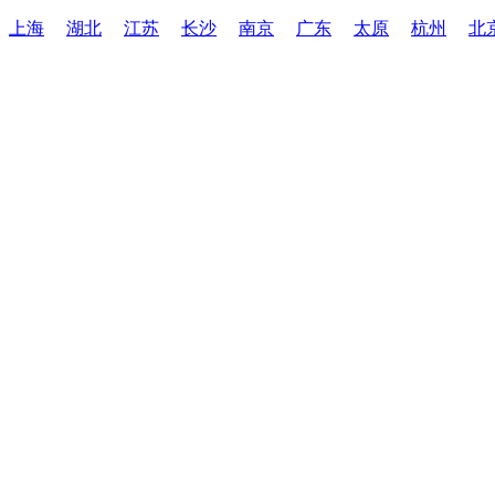
上海
湖北
江苏
长沙
南京
广东
太原
杭州
北