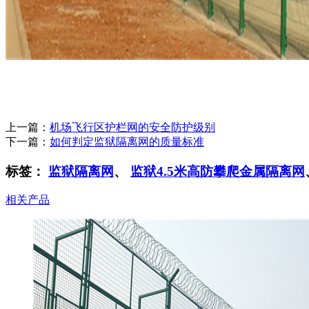
上一篇：
机场飞行区护栏网的安全防护级别
下一篇：
如何判定监狱隔离网的质量标准
标签：
监狱隔离网
、
监狱4.5米高防攀爬金属隔离网
相关产品