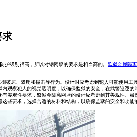
要求
的防护级别很高，所以对钢网墙的要求是相当高的。
监狱金属隔离
御破坏、攀爬和撞击等行为。设计时应考虑到犯人可能使用工
狱内观察犯人的视觉透明度，以确保监狱的安全，在武警巡逻的
还有
美观性要求
，
监狱金隔离网墙的设计应考虑到其美观性。虽
虑这些要求，选择合适的材料和结构，以确保监狱的安全和功能