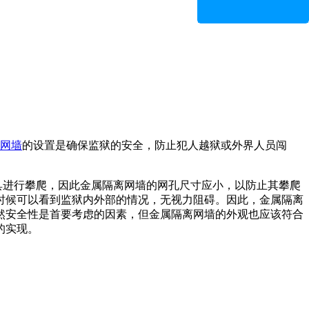
网墙
的设置是确保监狱的安全，防止犯人越狱或外界人员闯
具进行攀爬，因此金属隔离网墙的网孔尺寸应小，以防止其攀爬
时候可以看到监狱内外部的情况，无视力阻碍。因此，金属隔离
然安全性是首要考虑的因素，但金属隔离网墙的外观也应该符合
的实现。