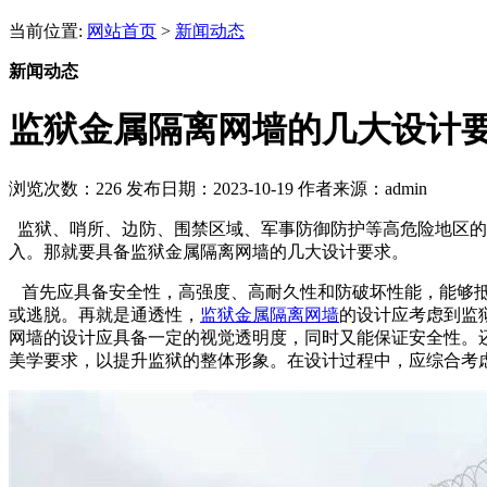
当前位置:
网站首页
>
新闻动态
新闻动态
监狱金属隔离网墙的几大设计
浏览次数：
226
发布日期：2023-10-19
作者来源：admin
监狱、哨所、边防、围禁区域、军事防御防护等高危险地区
入。那就要具备监狱金属隔离网墙的几大设计要求。
首先应具备安全性，高强度、高耐久性和防破坏性能，能够抵
或逃脱。再就是通透性，
监狱金属隔离网墙
的设计应考虑到监
网
墙的设计应具备一定的视觉透明度，同时又能保证安全性。
美学要求，以提升监狱的整体形象。在设计过程中，应综合考