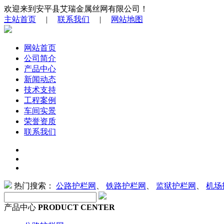
欢迎来到安平县艾瑞金属丝网有限公司！
主站首页
|
联系我们
|
网站地图
网站首页
公司简介
产品中心
新闻动态
技术支持
工程案例
车间实景
荣誉资质
联系我们
热门搜索：
公路护栏网
、
铁路护栏网
、
监狱护栏网
、
机场
产品中心
PRODUCT CENTER