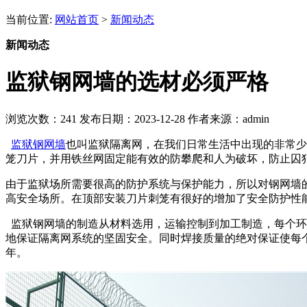
当前位置:
网站首页
>
新闻动态
新闻动态
监狱钢网墙的选材必须严格
浏览次数：
241
发布日期：2023-12-28
作者来源：admin
监狱钢网墙
也叫监狱隔离网，在我们日常生活中出现的非常少
笼刀片，并用铁丝网固定能有效的防攀爬和人为破坏，防止囚
由于监狱场所需要很高的防护系统与保护能力，所以对钢网墙
高安全场所。在顶部安装刀片刺笼有很好的增加了安全防护性
监狱钢网墙的制造从材料选用，运输控制到加工制造，每个环节
地保证隔离网系统的坚固安全。同时焊接质量的绝对保证使每个
年。