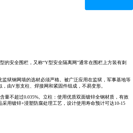
型的安全围栏，又称“Y型安全隔离网”通常在围栏上方装有刺
此监狱钢网墙的选材必须严格。
被广泛应用在监狱，军事基地等
似，由
V
形支柱、焊接网和紧固件组成，不易变形。
不超过0.035%。立柱：使用优质双面镀锌全钢材质，有效
用镀锌+浸塑防腐处理工艺，设计使用寿命预计可达10-15