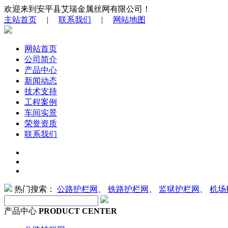
欢迎来到安平县艾瑞金属丝网有限公司！
主站首页
|
联系我们
|
网站地图
网站首页
公司简介
产品中心
新闻动态
技术支持
工程案例
车间实景
荣誉资质
联系我们
热门搜索：
公路护栏网
、
铁路护栏网
、
监狱护栏网
、
机场
产品中心
PRODUCT CENTER