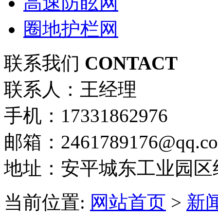
高速防眩网
圈地护栏网
联系我们
CONTACT
联系人：王经理
手机：17331862976
邮箱：2461789176@qq.c
地址：安平城东工业园区
当前位置:
网站首页
>
新