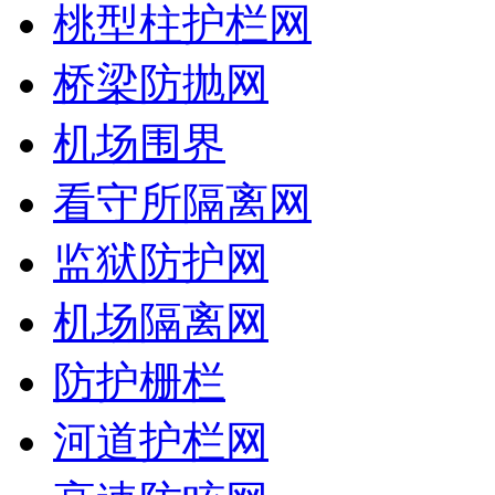
桃型柱护栏网
桥梁防抛网
机场围界
看守所隔离网
监狱防护网
机场隔离网
防护栅栏
河道护栏网