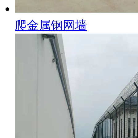
爬金属钢网墙