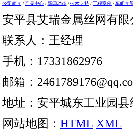
公司简介
/
产品中心
/
新闻动态
/
技术支持
/
工程案例
/
车间实
安平县艾瑞金属丝网有限
联系人：王经理
手机：17331862976
邮箱：2461789176@qq.c
地址：安平城东工业园县
网站地图：
HTML
XML