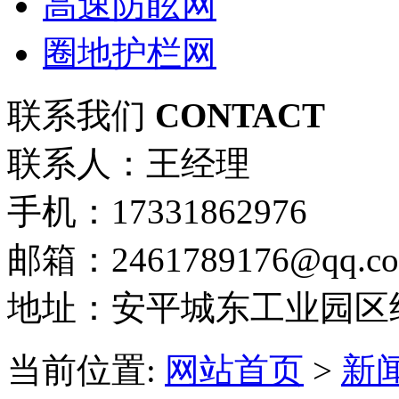
高速防眩网
圈地护栏网
联系我们
CONTACT
联系人：王经理
手机：17331862976
邮箱：2461789176@qq.c
地址：安平城东工业园区
当前位置:
网站首页
>
新