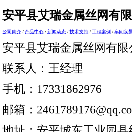
安平县艾瑞金属丝网有限
公司简介
/
产品中心
/
新闻动态
/
技术支持
/
工程案例
/
车间实
安平县艾瑞金属丝网有限
联系人：王经理
手机：17331862976
邮箱：2461789176@qq.c
地址：安平城东工业园县