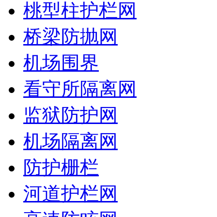
桃型柱护栏网
桥梁防抛网
机场围界
看守所隔离网
监狱防护网
机场隔离网
防护栅栏
河道护栏网