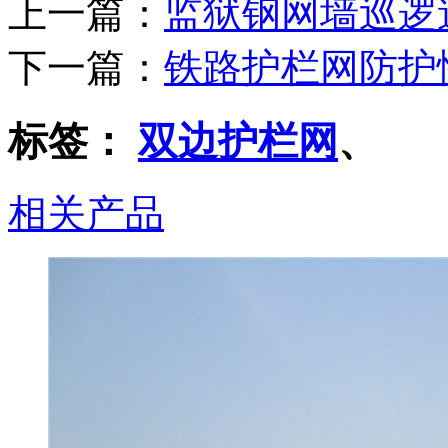
上一篇：
监狱钢网墙巡逻
下一篇：
铁路护栏网防护
标签：
双边护栏网
、
相关产品