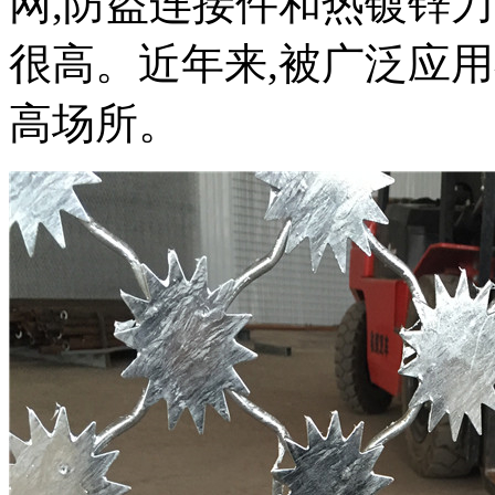
网,防盗连接件和热镀锌
很高。近年来,被广泛应
高场所。