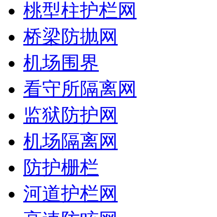
桃型柱护栏网
桥梁防抛网
机场围界
看守所隔离网
监狱防护网
机场隔离网
防护栅栏
河道护栏网