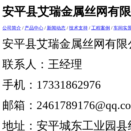
安平县艾瑞金属丝网有限
公司简介
/
产品中心
/
新闻动态
/
技术支持
/
工程案例
/
车间实
安平县艾瑞金属丝网有限
联系人：王经理
手机：17331862976
邮箱：2461789176@qq.c
地址：安平城东工业园县