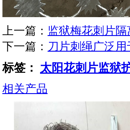
上一篇：
​监狱梅花刺片
下一篇：
刀片刺绳广泛用
标签：
太阳花刺片监狱
相关产品