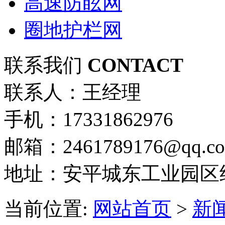
高速防眩网
圈地护栏网
联系我们
CONTACT
联系人：王经理
手机：17331862976
邮箱：2461789176@qq.c
地址：安平城东工业园区
当前位置:
网站首页
>
新