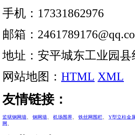
手机：17331862976
邮箱：2461789176@qq.c
地址：安平城东工业园县
网站地图：
HTML
XML
友情链接：
监狱钢网墙
、
钢网墙
、
机场围界
、
铁丝网围栏
、
Y型立柱金
网
、