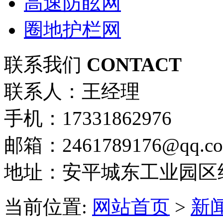
高速防眩网
圈地护栏网
联系我们
CONTACT
联系人：王经理
手机：17331862976
邮箱：2461789176@qq.c
地址：安平城东工业园区
当前位置:
网站首页
>
新