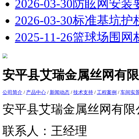
2026-03-30
防眩网安装
2026-03-30
标准基坑护
2025-11-26
篮球场围网
安平县艾瑞金属丝网有限
公司简介
/
产品中心
/
新闻动态
/
技术支持
/
工程案例
/
车间实
安平县艾瑞金属丝网有限
联系人：王经理