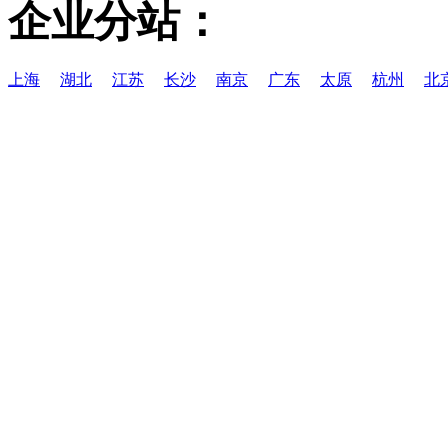
企业分站：
上海
湖北
江苏
长沙
南京
广东
太原
杭州
北