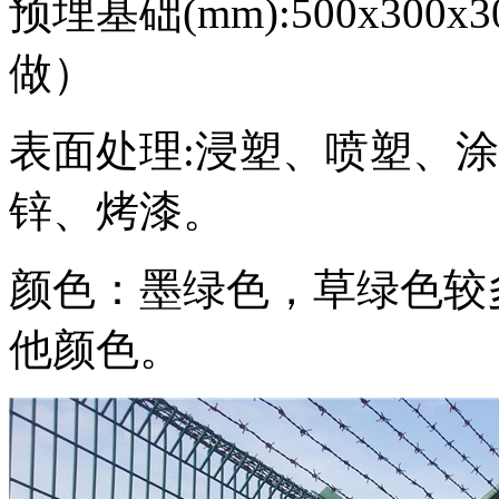
预埋基础(mm):500x300x3
做）
表面处理:浸塑、喷塑、
锌、烤漆。
颜色：墨绿色，草绿色较
他颜色。