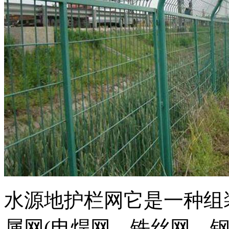
水源地护栏网它是一种组
属网(电焊网、铁丝网、