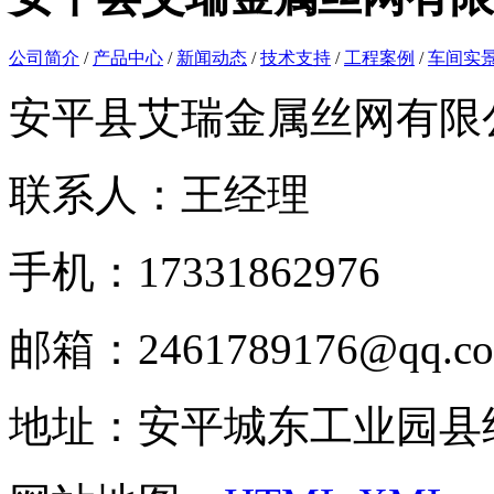
公司简介
/
产品中心
/
新闻动态
/
技术支持
/
工程案例
/
车间实
安平县艾瑞金属丝网有限
联系人：王经理
手机：17331862976
邮箱：2461789176@qq.c
地址：安平城东工业园县