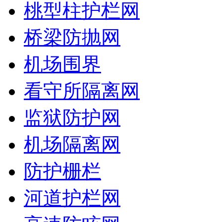
桃型柱护栏网
桥梁防抛网
机场围界
看守所隔离网
监狱防护网
机场隔离网
防护栅栏
河道护栏网