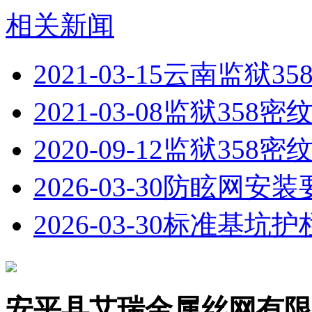
相关新闻
2021-03-15
云南监狱35
2021-03-08
监狱358密
2020-09-12
监狱358密
2026-03-30
防眩网安装
2026-03-30
标准基坑护
安平县艾瑞金属丝网有限