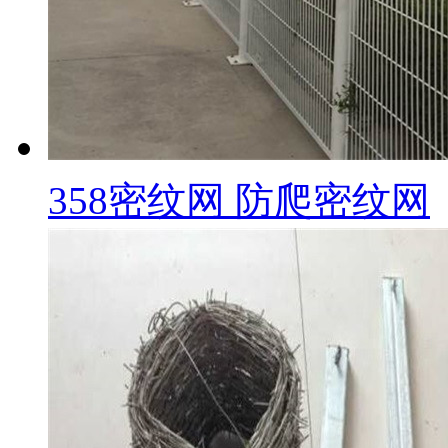
358密纹网 防爬密纹网