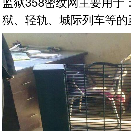
监狱358密纹网主要用
狱、轻轨、城际列车等的