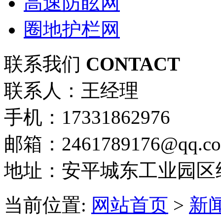
高速防眩网
圈地护栏网
联系我们
CONTACT
联系人：王经理
手机：17331862976
邮箱：2461789176@qq.c
地址：安平城东工业园区
当前位置:
网站首页
>
新