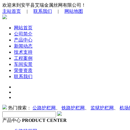
欢迎来到安平县艾瑞金属丝网有限公司！
主站首页
|
联系我们
|
网站地图
网站首页
公司简介
产品中心
新闻动态
技术支持
工程案例
车间实景
荣誉资质
联系我们
热门搜索：
公路护栏网
、
铁路护栏网
、
监狱护栏网
、
机场
产品中心
PRODUCT CENTER