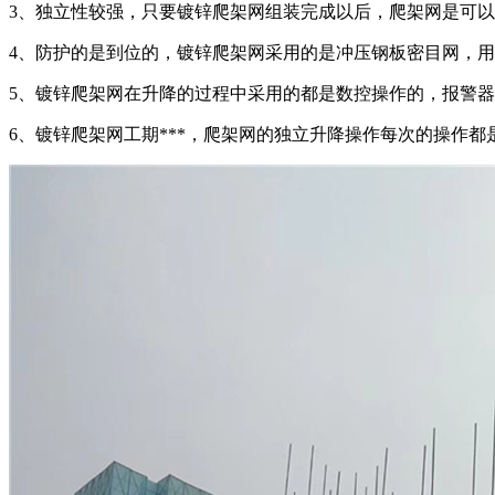
3、独立性较强，只要镀锌爬架网组装完成以后，爬架网是可
4、防护的是到位的，镀锌爬架网采用的是冲压钢板密目网，
5、镀锌爬架网在升降的过程中采用的都是数控操作的，报警
6、镀锌爬架网工期***，爬架网的独立升降操作每次的操作