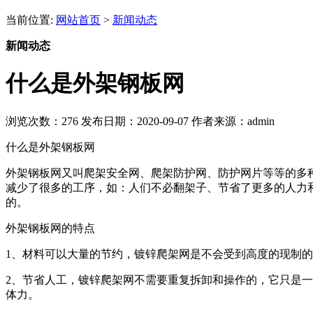
当前位置:
网站首页
>
新闻动态
新闻动态
什么是外架钢板网
浏览次数：
276
发布日期：2020-09-07
作者来源：admin
什么是外架钢板网
外架钢板网又叫爬架安全网、爬架防护网、防护网片等等的多
减少了很多的工序，如：人们不必翻架子、节省了更多的人力
的。
外架钢板网的特点
1、材料可以大量的节约，镀锌爬架网是不会受到高度的现制
2、节省人工，镀锌爬架网不需要重复拆卸和操作的，它只是
体力。