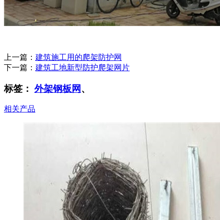
上一篇：
建筑施工用的爬架防护网
下一篇：
建筑工地新型防护爬架网片
标签：
外架钢板网
、
相关产品