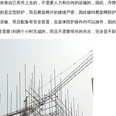
以依靠自己而升上去的，不需要人力和任何的设施的，因此，升
用的是定型防护，而且爬架网片的接缝严密，因此镀锌爬架网防
器灵敏、而且配备有安全装置，在架体防护操作内可以操作，因
都是需要1到两个小时完成的，而且不需要塔吊的吊次，完全是不