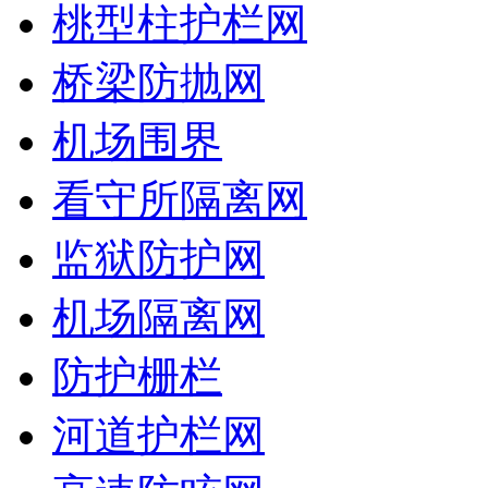
桃型柱护栏网
桥梁防抛网
机场围界
看守所隔离网
监狱防护网
机场隔离网
防护栅栏
河道护栏网