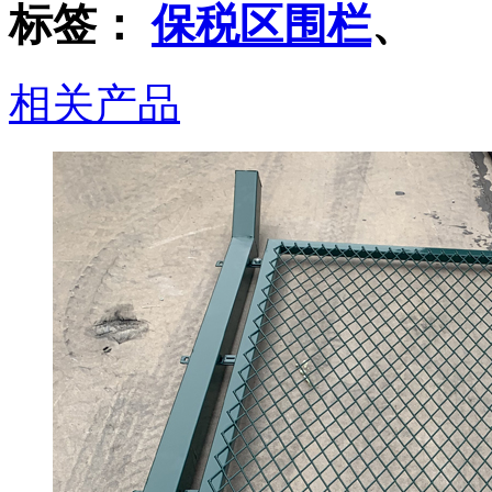
标签：
保税区围栏
、
相关产品