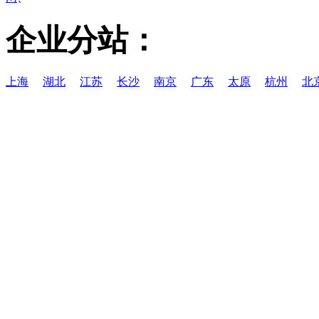
企业分站：
上海
湖北
江苏
长沙
南京
广东
太原
杭州
北