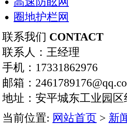
高速防眩网
圈地护栏网
联系我们
CONTACT
联系人：王经理
手机：17331862976
邮箱：2461789176@qq.c
地址：安平城东工业园区
当前位置:
网站首页
>
新