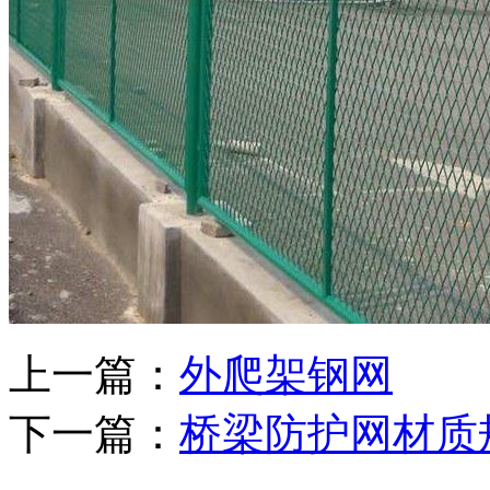
上一篇：
外爬架钢网
下一篇：
桥梁防护网材质