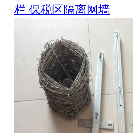
栏 保税区隔离网墙