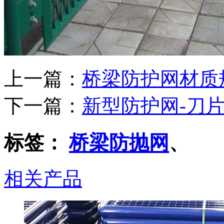
上一篇：
桥梁防护网材质
下一篇：
新型防护网-刀片
标签：
桥梁防抛网
、
相关产品