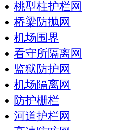
桃型柱护栏网
桥梁防抛网
机场围界
看守所隔离网
监狱防护网
机场隔离网
防护栅栏
河道护栏网