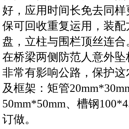
好，应用时间长免去同样
保可回收重复运用，装配
盘，立柱与围栏顶丝连合
在桥梁两侧防范人意外坠
非常有影响公路，保护这
及框架：矩管20mm*30m
50mm*50mm、槽钢10
订做。