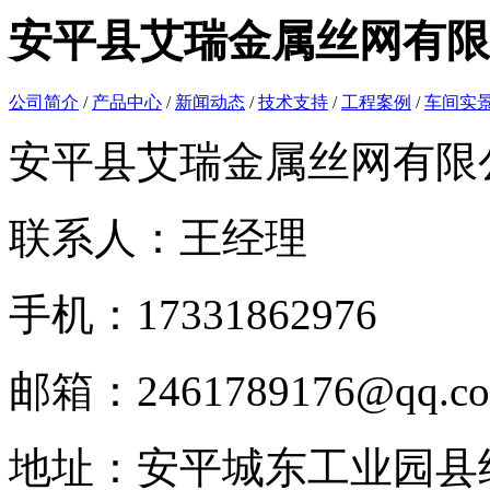
安平县艾瑞金属丝网有限
公司简介
/
产品中心
/
新闻动态
/
技术支持
/
工程案例
/
车间实
安平县艾瑞金属丝网有限
联系人：王经理
手机：17331862976
邮箱：2461789176@qq.c
地址：安平城东工业园县