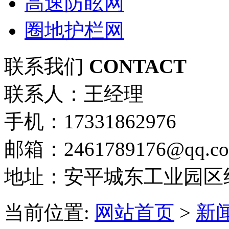
高速防眩网
圈地护栏网
联系我们
CONTACT
联系人：王经理
手机：17331862976
邮箱：2461789176@qq.c
地址：安平城东工业园区
当前位置:
网站首页
>
新