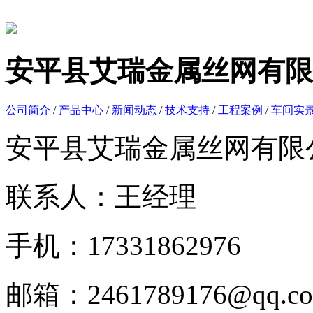
安平县艾瑞金属丝网有限
公司简介
/
产品中心
/
新闻动态
/
技术支持
/
工程案例
/
车间实
安平县艾瑞金属丝网有限
联系人：王经理
手机：17331862976
邮箱：2461789176@qq.c