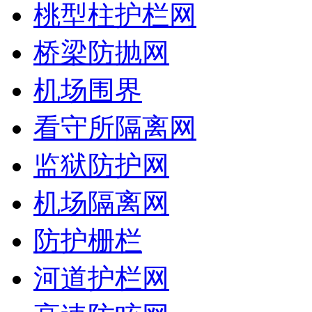
桃型柱护栏网
桥梁防抛网
机场围界
看守所隔离网
监狱防护网
机场隔离网
防护栅栏
河道护栏网