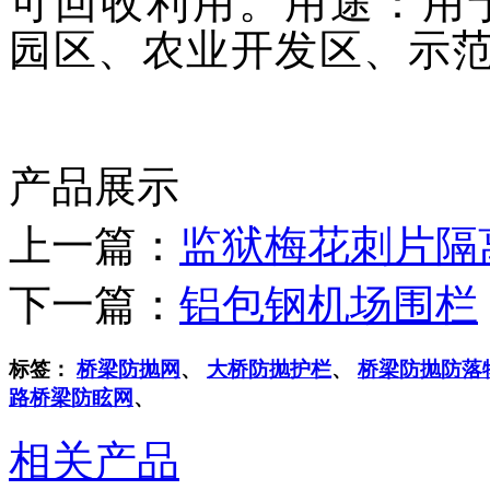
可回收利用。用途：用
园区、农业开发区、示
产品展示
上一篇：
监狱梅花刺片隔
下一篇：
铝包钢机场围栏
标签：
桥梁防抛网
、
大桥防抛护栏
、
桥梁防抛防落
路桥梁防眩网
、
相关产品