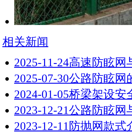
相关新闻
2025-11-24
高速防眩网
2025-07-30
公路防眩网
2024-01-05
桥梁架设安
2023-12-21
公路防眩网
2023-12-11
防抛网款式