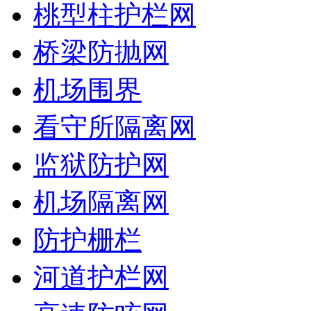
桃型柱护栏网
桥梁防抛网
机场围界
看守所隔离网
监狱防护网
机场隔离网
防护栅栏
河道护栏网