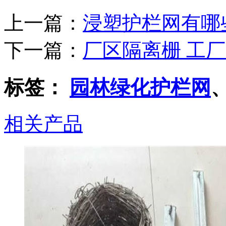
上一篇：
浸塑护栏网有哪
下一篇：
厂区隔离栅 工
标签：
园林绿化护栏网
相关产品