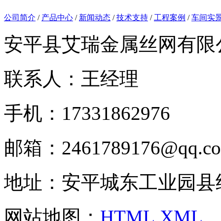
公司简介
/
产品中心
/
新闻动态
/
技术支持
/
工程案例
/
车间实
安平县艾瑞金属丝网有限
联系人：王经理
手机：17331862976
邮箱：2461789176@qq.c
地址：安平城东工业园县
网站地图：
HTML
XML