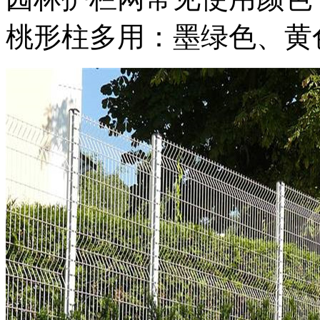
桃形柱多用：墨绿色、黄