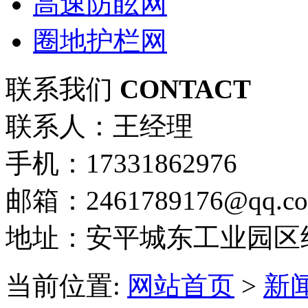
高速防眩网
圈地护栏网
联系我们
CONTACT
联系人：王经理
手机：17331862976
邮箱：2461789176@qq.c
地址：安平城东工业园区
当前位置:
网站首页
>
新