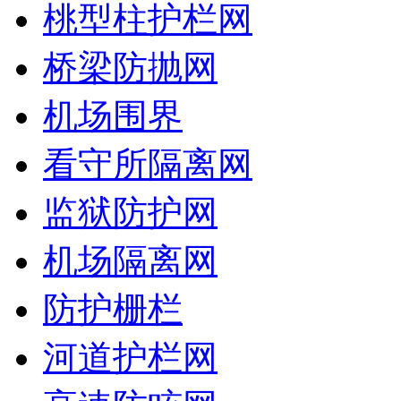
桃型柱护栏网
桥梁防抛网
机场围界
看守所隔离网
监狱防护网
机场隔离网
防护栅栏
河道护栏网