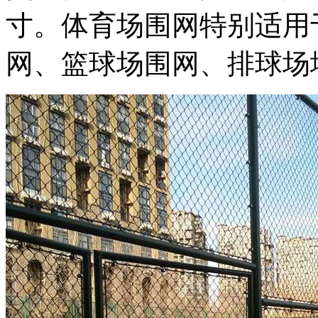
寸。体育场围网特别适用
网、篮球场围网、排球场