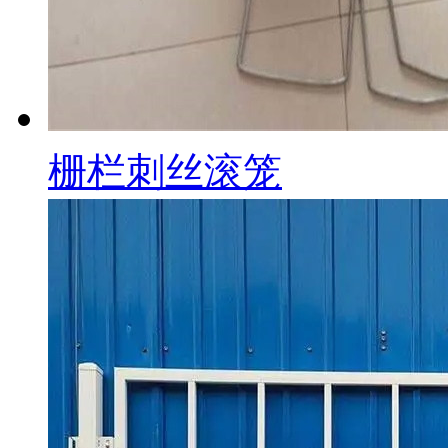
栅栏刺丝滚笼