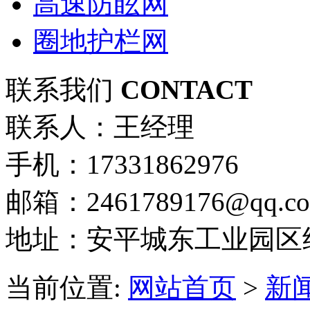
高速防眩网
圈地护栏网
联系我们
CONTACT
联系人：王经理
手机：17331862976
邮箱：2461789176@qq.c
地址：安平城东工业园区
当前位置:
网站首页
>
新