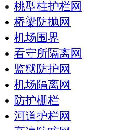
桃型柱护栏网
桥梁防抛网
机场围界
看守所隔离网
监狱防护网
机场隔离网
防护栅栏
河道护栏网