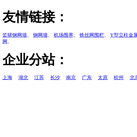
友情链接：
监狱钢网墙
、
钢网墙
、
机场围界
、
铁丝网围栏
、
Y型立柱金
网
、
企业分站：
上海
湖北
江苏
长沙
南京
广东
太原
杭州
北