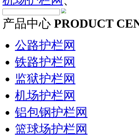
产品中心
PRODUCT CE
公路护栏网
铁路护栏网
监狱护栏网
机场护栏网
铝包钢护栏网
篮球场护栏网