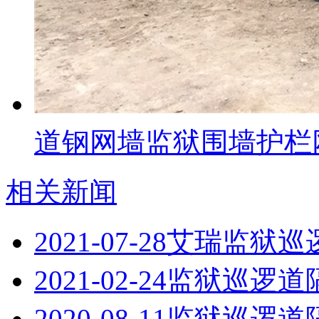
道钢网墙监狱围墙护栏
相关新闻
2021-07-28
艾瑞监狱巡
2021-02-24
监狱巡逻道
2020-08-11
监狱巡逻道