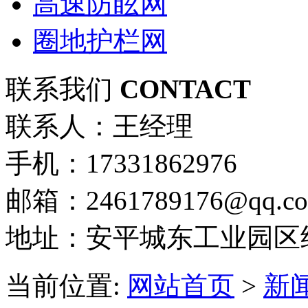
高速防眩网
圈地护栏网
联系我们
CONTACT
联系人：王经理
手机：17331862976
邮箱：2461789176@qq.c
地址：安平城东工业园区
当前位置:
网站首页
>
新