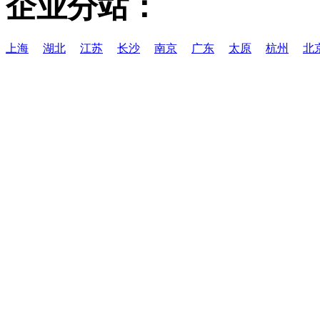
企业分站：
上海
湖北
江苏
长沙
南京
广东
太原
杭州
北