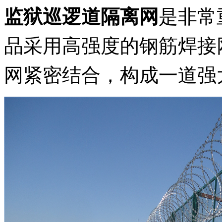
是非常
监狱巡逻道隔离网
品
采
用高强度的钢筋焊接
网紧密结合，构成一道强