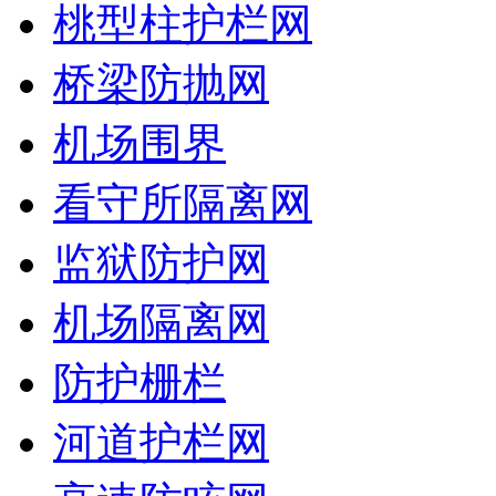
桃型柱护栏网
桥梁防抛网
机场围界
看守所隔离网
监狱防护网
机场隔离网
防护栅栏
河道护栏网