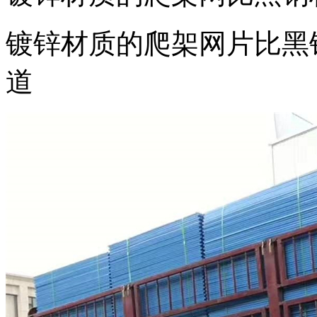
镀锌材质的爬架网片比黑
道