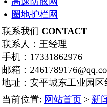
高速防眩网
圈地护栏网
联系我们
CONTACT
联系人：王经理
手机：17331862976
邮箱：2461789176@qq.c
地址：安平城东工业园区
当前位置:
网站首页
>
新