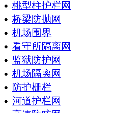
桃型柱护栏网
桥梁防抛网
机场围界
看守所隔离网
监狱防护网
机场隔离网
防护栅栏
河道护栏网