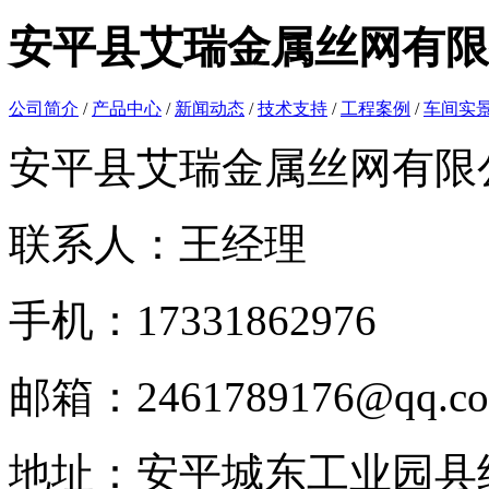
安平县艾瑞金属丝网有限
公司简介
/
产品中心
/
新闻动态
/
技术支持
/
工程案例
/
车间实
安平县艾瑞金属丝网有限
联系人：王经理
手机：17331862976
邮箱：2461789176@qq.c
地址：安平城东工业园县