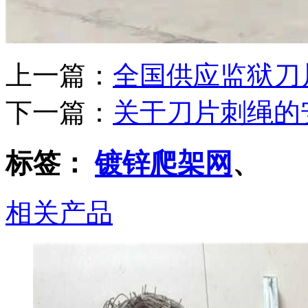
上一篇：
全国供应监狱刀
下一篇：
关于刀片刺绳的
标签：
镀锌爬架网
、
相关产品