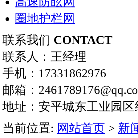
高速防眩网
圈地护栏网
联系我们
CONTACT
联系人：王经理
手机：17331862976
邮箱：2461789176@qq.c
地址：安平城东工业园区
当前位置:
网站首页
>
新