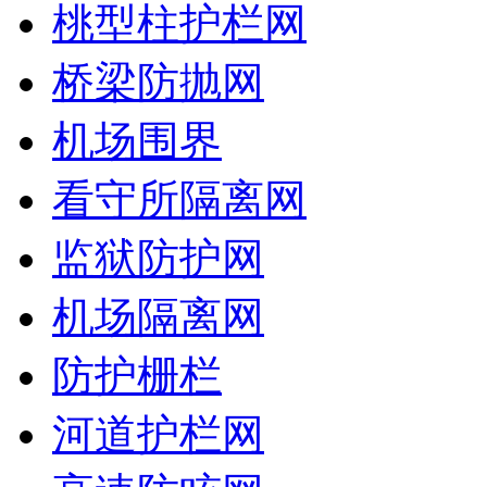
桃型柱护栏网
桥梁防抛网
机场围界
看守所隔离网
监狱防护网
机场隔离网
防护栅栏
河道护栏网