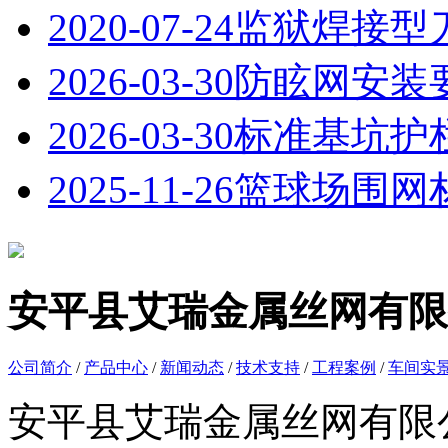
2020-07-24
监狱焊接型
2026-03-30
防眩网安装
2026-03-30
标准基坑护
2025-11-26
篮球场围网
安平县艾瑞金属丝网有限
公司简介
/
产品中心
/
新闻动态
/
技术支持
/
工程案例
/
车间实
安平县艾瑞金属丝网有限