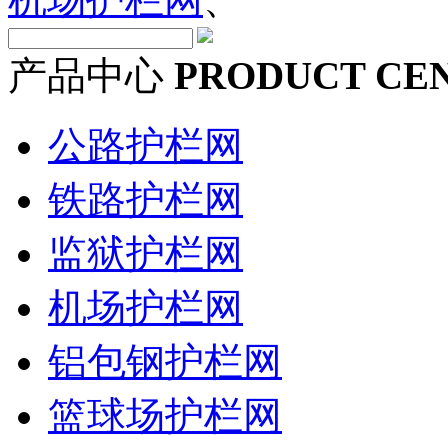
产品中心
PRODUCT CE
公路护栏网
铁路护栏网
监狱护栏网
机场护栏网
铝包钢护栏网
篮球场护栏网