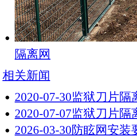
隔离网
相关新闻
2020-07-30
​监狱刀片
2020-07-07
​监狱刀片
2026-03-30
防眩网安装