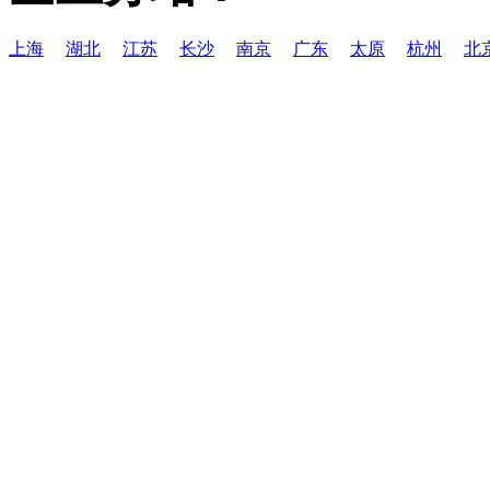
上海
湖北
江苏
长沙
南京
广东
太原
杭州
北