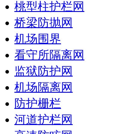
桃型柱护栏网
桥梁防抛网
机场围界
看守所隔离网
监狱防护网
机场隔离网
防护栅栏
河道护栏网