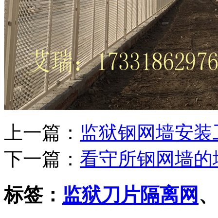
上一篇：
监狱钢网墙安装
下一篇：
看守所钢网墙的
标签：
​监狱刀片隔离网
、