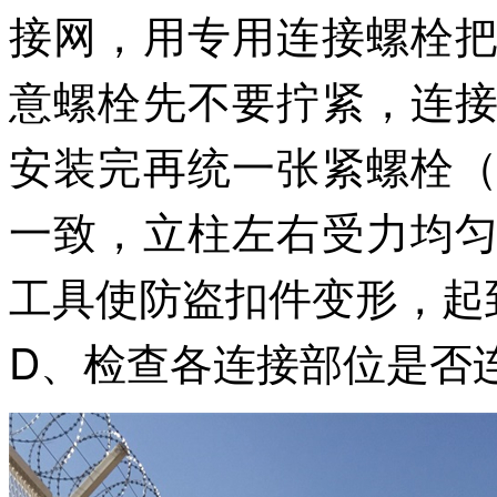
接网，用专用连接螺栓
意螺栓先不要拧紧，连
安装完再统一张紧螺栓
一致，立柱左右受力均
工具使防盗扣件变形，起
D、检查各连接部位是否