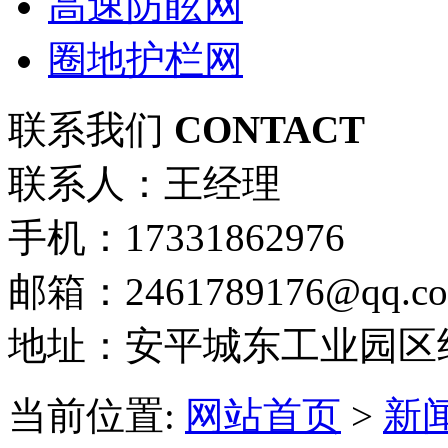
高速防眩网
圈地护栏网
联系我们
CONTACT
联系人：王经理
手机：17331862976
邮箱：2461789176@qq.c
地址：安平城东工业园区
当前位置:
网站首页
>
新