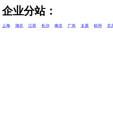
企业分站：
上海
湖北
江苏
长沙
南京
广东
太原
杭州
北