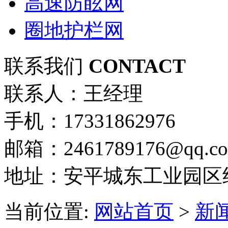
高速防眩网
圈地护栏网
联系我们
CONTACT
联系人：王经理
手机：17331862976
邮箱：2461789176@qq.c
地址：安平城东工业园区
当前位置:
网站首页
>
新