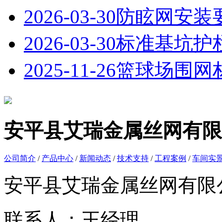
2026-03-30
防眩网安装
2026-03-30
标准基坑护
2025-11-26
篮球场围网
安平县艾瑞金属丝网有限
公司简介
/
产品中心
/
新闻动态
/
技术支持
/
工程案例
/
车间实
安平县艾瑞金属丝网有限
联系人：王经理