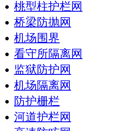
桃型柱护栏网
桥梁防抛网
机场围界
看守所隔离网
监狱防护网
机场隔离网
防护栅栏
河道护栏网