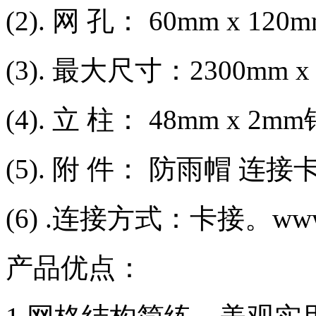
(2). 网 孔： 60mm x 1
(3). 最大尺寸：2300mm x
(4). 立 柱： 48mm x 
(5). 附 件： 防雨帽 连
(6) .连接方式：卡接。www.h
产品优点：