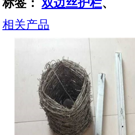
标签：
双边丝护栏
、
相关产品