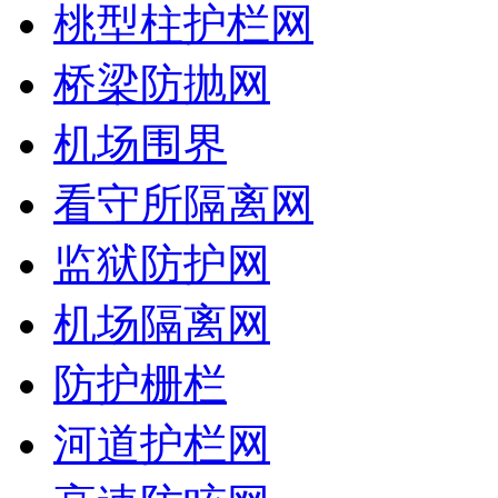
桃型柱护栏网
桥梁防抛网
机场围界
看守所隔离网
监狱防护网
机场隔离网
防护栅栏
河道护栏网