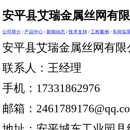
安平县艾瑞金属丝网有限
公司简介
/
产品中心
/
新闻动态
/
技术支持
/
工程案例
/
车间实
安平县艾瑞金属丝网有限
联系人：王经理
手机：17331862976
邮箱：2461789176@qq.c
地址：安平城东工业园县