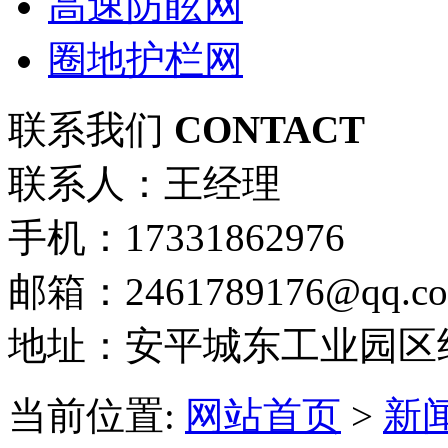
高速防眩网
圈地护栏网
联系我们
CONTACT
联系人：王经理
手机：17331862976
邮箱：2461789176@qq.c
地址：安平城东工业园区
当前位置:
网站首页
>
新