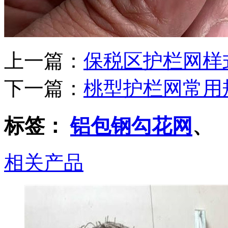
上一篇：
保税区护栏网样
下一篇：
桃型护栏网常用
标签：
铝包钢勾花网
、
相关产品