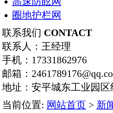
高速防眩网
圈地护栏网
联系我们
CONTACT
联系人：王经理
手机：17331862976
邮箱：2461789176@qq.c
地址：安平城东工业园区
当前位置:
网站首页
>
新