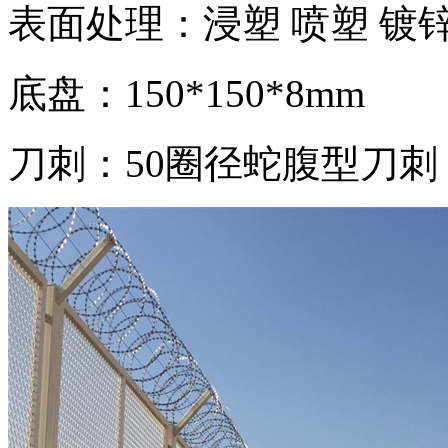
表面处理：浸塑 喷塑 镀
底盘：150*150*8mm
刀刺：50圈径蛇腹型刀刺