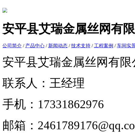
安平县艾瑞金属丝网有限
公司简介
/
产品中心
/
新闻动态
/
技术支持
/
工程案例
/
车间实
安平县艾瑞金属丝网有限
联系人：王经理
手机：17331862976
邮箱：2461789176@qq.c