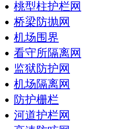
桃型柱护栏网
桥梁防抛网
机场围界
看守所隔离网
监狱防护网
机场隔离网
防护栅栏
河道护栏网