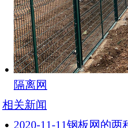
隔离网
相关新闻
2020-11-11
钢板网的两