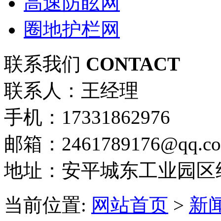
高速防眩网
圈地护栏网
联系我们
CONTACT
联系人：王经理
手机：17331862976
邮箱：2461789176@qq.c
地址：安平城东工业园区
当前位置:
网站首页
>
新