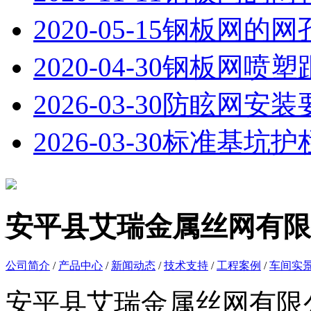
2020-05-15
钢板网的网
2020-04-30
钢板网喷塑
2026-03-30
防眩网安装
2026-03-30
标准基坑护
安平县艾瑞金属丝网有限
公司简介
/
产品中心
/
新闻动态
/
技术支持
/
工程案例
/
车间实
安平县艾瑞金属丝网有限