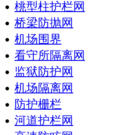
桃型柱护栏网
桥梁防抛网
机场围界
看守所隔离网
监狱防护网
机场隔离网
防护栅栏
河道护栏网