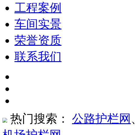
工程案例
车间实景
荣誉资质
联系我们
热门搜索：
公路护栏网
机场护栏网
、