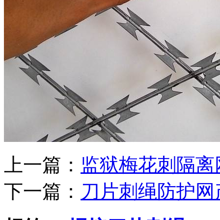
上一篇：
监狱梅花刺隔离
下一篇：
刀片刺绳防护网