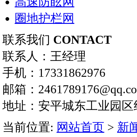
高速防眩网
圈地护栏网
联系我们
CONTACT
联系人：王经理
手机：17331862976
邮箱：2461789176@qq.c
地址：安平城东工业园区
当前位置:
网站首页
>
新