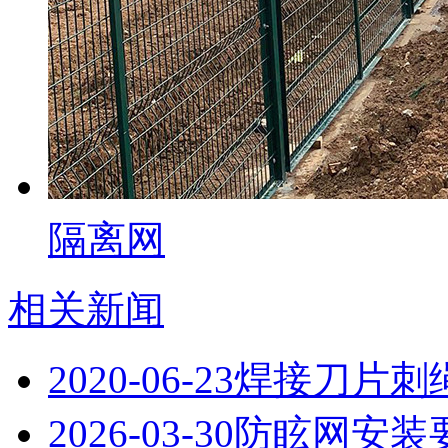
隔离网
相关新闻
2020-06-23
焊接刀片刺
2026-03-30
防眩网安装