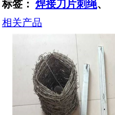
标签：
焊接刀片刺绳
、
相关产品