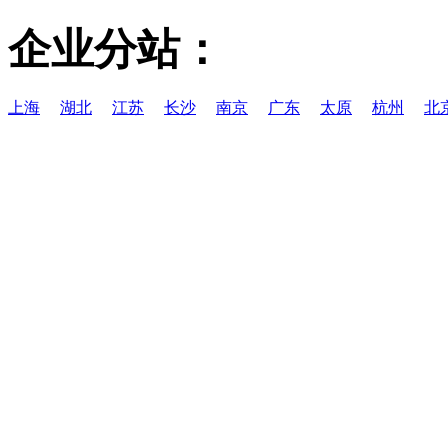
企业分站：
上海
湖北
江苏
长沙
南京
广东
太原
杭州
北