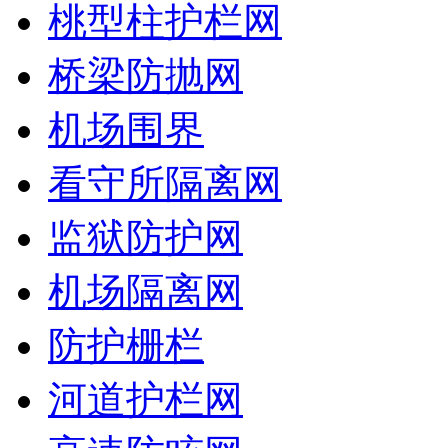
桃型柱护栏网
桥梁防抛网
机场围界
看守所隔离网
监狱防护网
机场隔离网
防护栅栏
河道护栏网