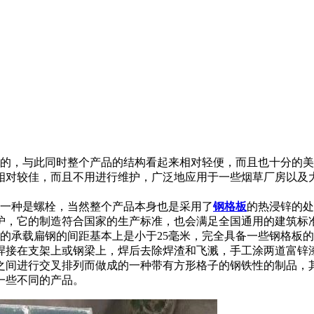
的，与此同时整个产品的结构看起来相对轻便，而且也十分的美
相对较佳，而且不用进行维护，广泛地应用于一些烟草厂房以及
，一种是螺栓，当然整个产品本身也是采用了
钢格板
的热浸锌的处
护，它的制造符合国家的生产标准，也会满足全国通用的建筑标
的承载扁钢的间距基本上是小于25毫米，完全具备一些钢格板
焊接在支架上或钢梁上，焊后去除焊渣和飞溅，手工涂两道富锌
之间进行交叉排列而做成的一种带有方形格子的钢铁性的制品，
一些不同的产品。