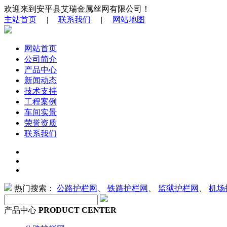
欢迎来到安平县艾瑞金属丝网有限公司！
主站首页
|
联系我们
|
网站地图
网站首页
公司简介
产品中心
新闻动态
技术支持
工程案例
车间实景
荣誉资质
联系我们
热门搜索：
公路护栏网
、
铁路护栏网
、
监狱护栏网
、
机场
产品中心
PRODUCT CENTER