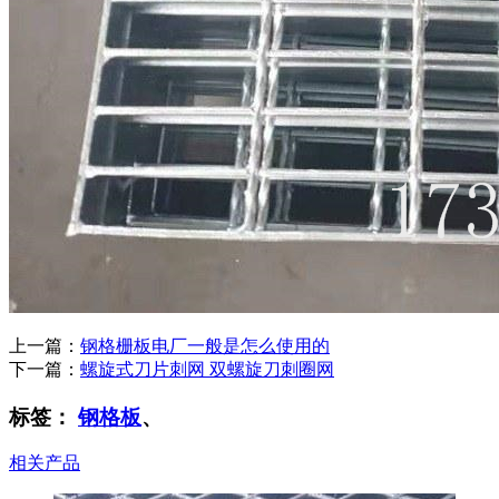
上一篇：
钢格栅板电厂一般是怎么使用的
下一篇：
螺旋式刀片刺网 双螺旋刀刺圈网
标签：
钢格板
、
相关产品