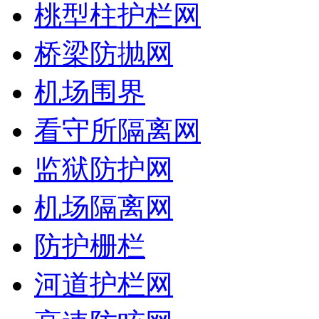
桃型柱护栏网
桥梁防抛网
机场围界
看守所隔离网
监狱防护网
机场隔离网
防护栅栏
河道护栏网