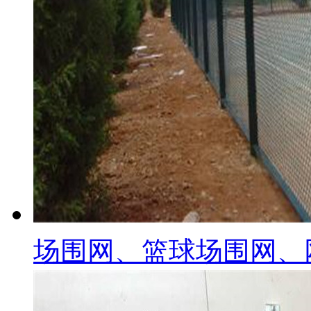
场围网、篮球场围网、