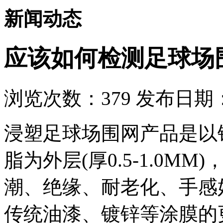
新闻动态
应该如何检测足球场
浏览次数：
379
发布日期：2
浸塑足球场围网产品是以
脂为外层(厚0.5-1.0M
潮、绝缘、耐老化、手感
传统油漆、镀锌等涂膜的