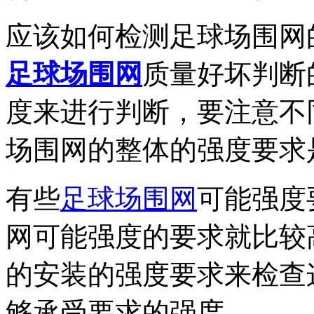
应该如何检测足球场围网
足球场围网
质量好坏判断
度来进行判断，要注意不
场围网的整体的强度要求
有些
足球场围网
可能强度
网可能强度的要求就比较
的安装的强度要求来检查
够承受要求的强度。