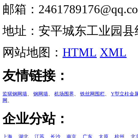
邮箱：2461789176@qq.c
地址：安平城东工业园县
网站地图：
HTML
XML
友情链接：
监狱钢网墙
、
钢网墙
、
机场围界
、
铁丝网围栏
、
Y型立柱金
网
、
企业分站：
上海
湖北
江苏
长沙
南京
广东
太原
杭州
北