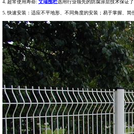
4. 超常使用寿命:
艾瑞围栏
选用行业领先的防腐涂层技术保证了
5. 快速安装：适应不平地形、不同角度的安装；易于掌握、简