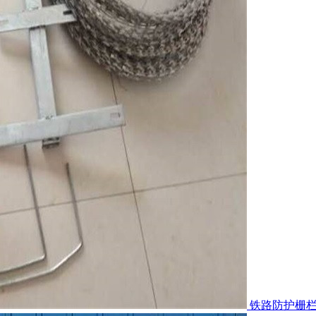
铁路防护栅