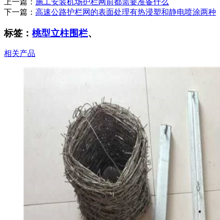
上一篇：
施工安装机场护栏网前都需要准备什么
下一篇：
高速公路护栏网的表面处理有热浸塑和静电喷涂两种
标签：
​桃型立柱围栏
、
相关产品