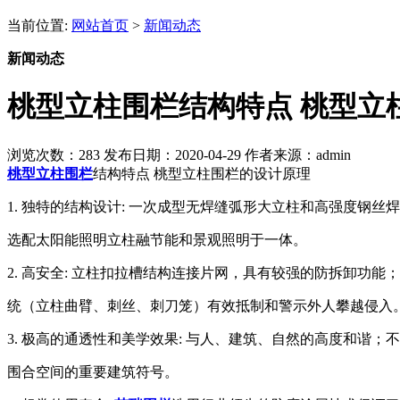
当前位置:
网站首页
>
新闻动态
新闻动态
​桃型立柱围栏结构特点 桃型
浏览次数：
283
发布日期：2020-04-29
作者来源：admin
桃型立柱围栏
结构特点 桃型立柱围栏的设计原理
1. 独特的结构设计: 一次成型无焊缝弧形大立柱和高强度钢
选配太阳能照明立柱融节能和景观照明于一体。
2. 高安全: 立柱扣拉槽结构连接片网，具有较强的防拆卸功能；
统（立柱曲臂、刺丝、刺刀笼）有效抵制和警示外人攀越侵入
3. 极高的通透性和美学效果: 与人、建筑、自然的高度和谐
围合空间的重要建筑符号。