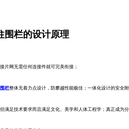
立柱围栏的设计原理
丝焊接片网无需任何连接件就可完美衔接；
围栏
整体无着力点设计，防攀越性能极佳；一体化设计的安全附
。
；不但满足技术要求而且满足文化、美学和人体工程学；真正成为