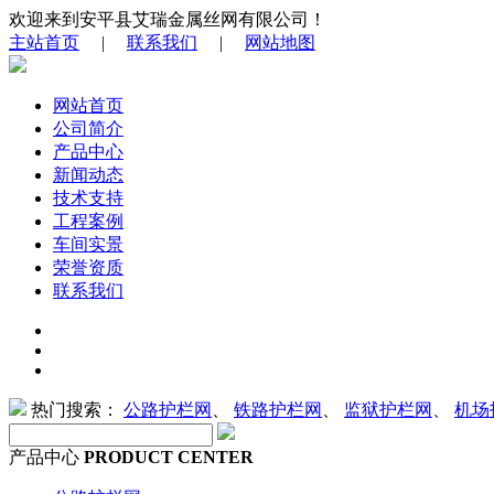
欢迎来到安平县艾瑞金属丝网有限公司！
主站首页
|
联系我们
|
网站地图
网站首页
公司简介
产品中心
新闻动态
技术支持
工程案例
车间实景
荣誉资质
联系我们
热门搜索：
公路护栏网
、
铁路护栏网
、
监狱护栏网
、
机场
产品中心
PRODUCT CENTER