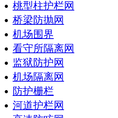
桃型柱护栏网
桥梁防抛网
机场围界
看守所隔离网
监狱防护网
机场隔离网
防护栅栏
河道护栏网