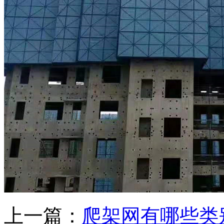
上一篇：
爬架网有哪些类