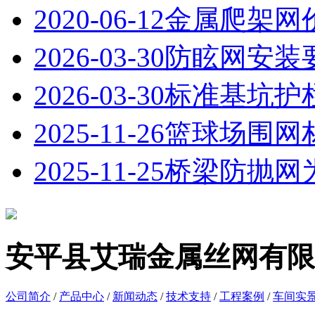
2020-06-12
金属爬架网
2026-03-30
防眩网安装
2026-03-30
标准基坑护
2025-11-26
篮球场围网
2025-11-25
桥梁防抛网
安平县艾瑞金属丝网有限
公司简介
/
产品中心
/
新闻动态
/
技术支持
/
工程案例
/
车间实