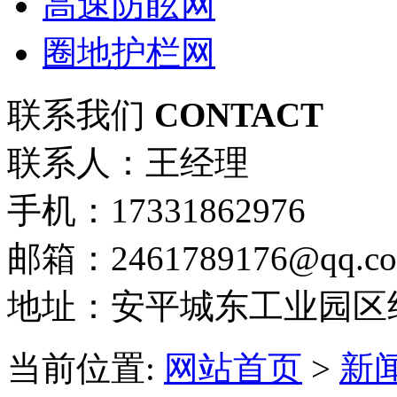
高速防眩网
圈地护栏网
联系我们
CONTACT
联系人：王经理
手机：17331862976
邮箱：2461789176@qq.c
地址：安平城东工业园区
当前位置:
网站首页
>
新