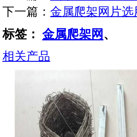
下一篇：
金属爬架网片选
标签：
金属爬架网
、
相关产品