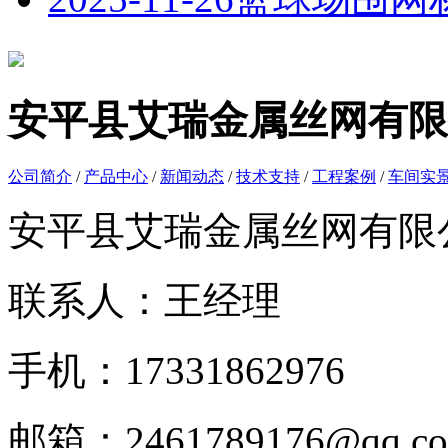
安平县艾瑞金属丝网有限
公司简介
/
产品中心
/
新闻动态
/
技术支持
/
工程案例
/
车间实
安平县艾瑞金属丝网有限
联系人：王经理
手机：17331862976
邮箱：2461789176@qq.c