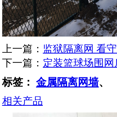
上一篇：
监狱隔离网 看
下一篇：
定装篮球场围网
标签：
金属隔离网墙
、
相关产品