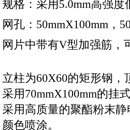
规格：采用5.0mm高
网孔：50mmX100mm，
网片中带有V型加强筋，
立柱为60X60的矩形钢
采用70mmX100mm
采用高质量的聚酯粉末静
颜色喷涂。