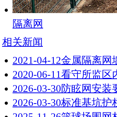
隔离网
相关新闻
2021-04-12
金属隔离网
2020-06-11
看守所监区
2026-03-30
防眩网安装
2026-03-30
标准基坑护
2025-11-26
篮球场围网