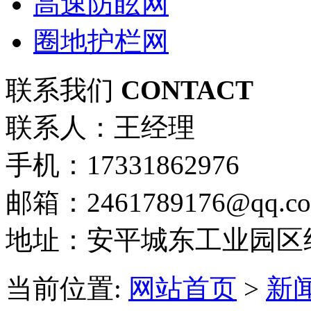
高速防眩网
圈地护栏网
联系我们
CONTACT
联系人：王经理
手机：17331862976
邮箱：2461789176@qq.c
地址：安平城东工业园区
当前位置:
网站首页
>
新