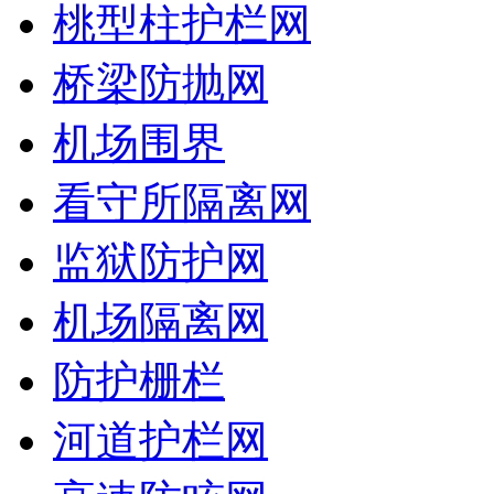
桃型柱护栏网
桥梁防抛网
机场围界
看守所隔离网
监狱防护网
机场隔离网
防护栅栏
河道护栏网