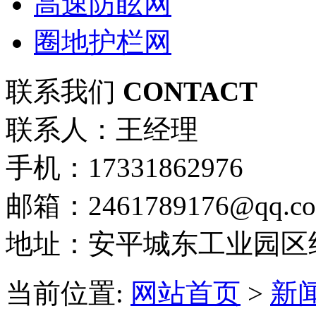
高速防眩网
圈地护栏网
联系我们
CONTACT
联系人：王经理
手机：17331862976
邮箱：2461789176@qq.c
地址：安平城东工业园区
当前位置:
网站首页
>
新