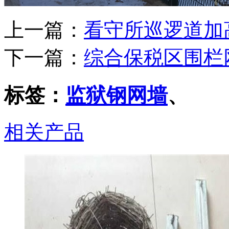
上一篇：
看守所巡逻道加
下一篇：
综合保税区围栏
标签：
​监狱钢网墙
、
相关产品