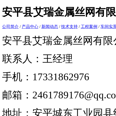
安平县艾瑞金属丝网有限
公司简介
/
产品中心
/
新闻动态
/
技术支持
/
工程案例
/
车间实
安平县艾瑞金属丝网有限
联系人：王经理
手机：17331862976
邮箱：2461789176@qq.c
地址：安平城东工业园县