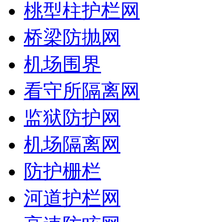
桃型柱护栏网
桥梁防抛网
机场围界
看守所隔离网
监狱防护网
机场隔离网
防护栅栏
河道护栏网