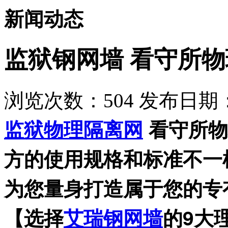
新闻动态
​监狱钢网墙 看守所
浏览次数：
504
发布日期：2
监狱物理隔离网
看守所物
方的使用规格和标准不一
为您量身打造属于您的专
【
选择
艾瑞
钢网墙
的9大