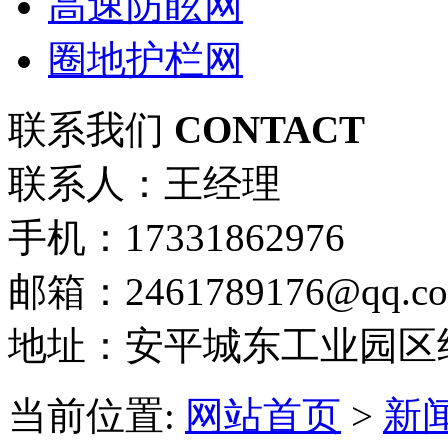
高速防眩网
圈地护栏网
联系我们
CONTACT
联系人：王经理
手机：17331862976
邮箱：2461789176@qq.c
地址：安平城东工业园区
当前位置:
网站首页
>
新