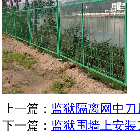
上一篇：
监狱隔离网中刀
下一篇：
监狱围墙上安装