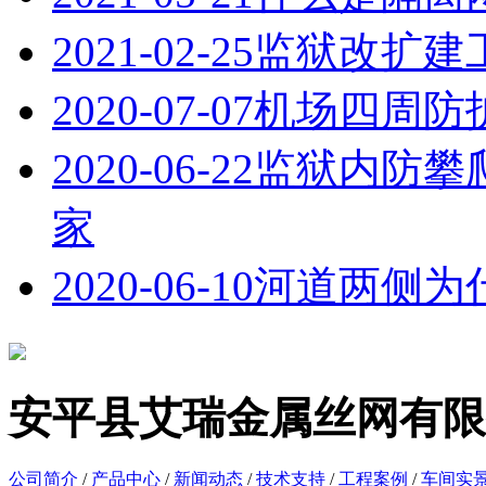
2021-02-25
监狱改扩建
2020-07-07
机场四周防
2020-06-22
监狱内防攀
家
2020-06-10
河道两侧为
安平县艾瑞金属丝网有限
公司简介
/
产品中心
/
新闻动态
/
技术支持
/
工程案例
/
车间实