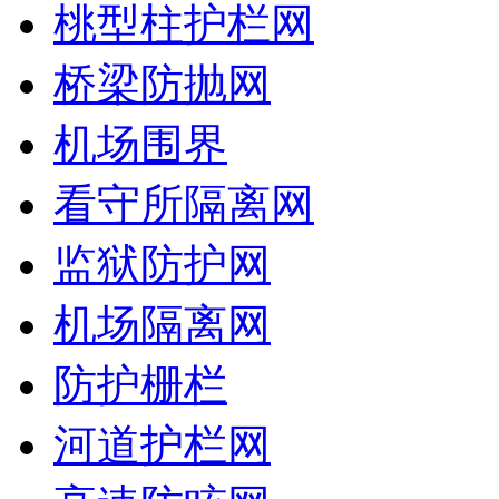
桃型柱护栏网
桥梁防抛网
机场围界
看守所隔离网
监狱防护网
机场隔离网
防护栅栏
河道护栏网