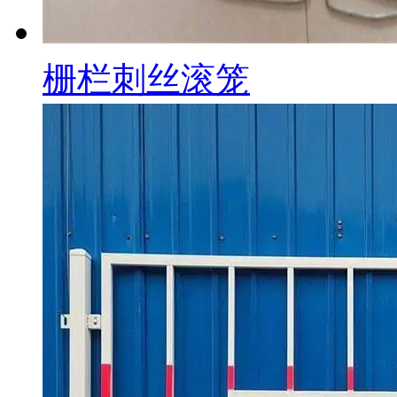
栅栏刺丝滚笼