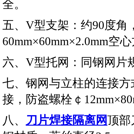
全。
五、V型支架：约90度角，长
60mm×60mm×2.0m
六、V型托网：同钢网片
七、钢网与立柱的连接方
接，防盗螺栓￠12mm×8
八、
刀片焊接隔离网
顶部