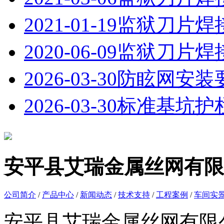
2021-01-19
监狱刀片焊
2020-06-09
监狱刀片焊
2026-03-30
防眩网安装
2026-03-30
标准基坑护
安平县艾瑞金属丝网有限
公司简介
/
产品中心
/
新闻动态
/
技术支持
/
工程案例
/
车间实
安平县艾瑞金属丝网有限