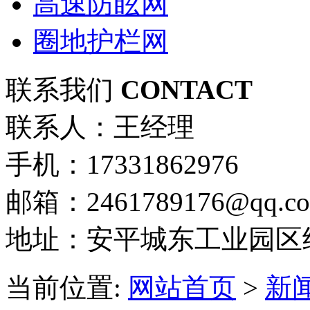
高速防眩网
圈地护栏网
联系我们
CONTACT
联系人：王经理
手机：17331862976
邮箱：2461789176@qq.c
地址：安平城东工业园区
当前位置:
网站首页
>
新