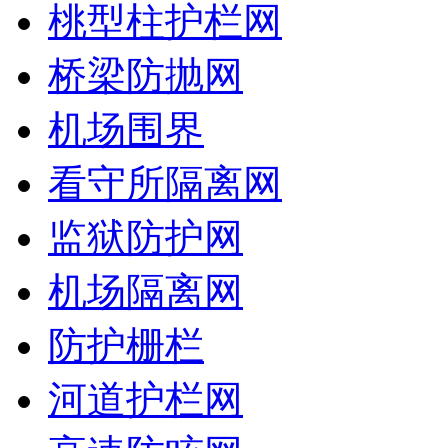
桃型柱护栏网
桥梁防抛网
机场围界
看守所隔离网
监狱防护网
机场隔离网
防护栅栏
河道护栏网