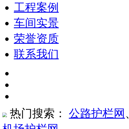
工程案例
车间实景
荣誉资质
联系我们
热门搜索：
公路护栏网
机场护栏网
、