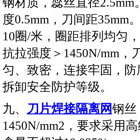
钢材质，蕊丝直径2.5mm
度0.5mm，刀间距35mm
10圈/米，圈距排列均匀
抗拉强度＞1450N/m
匀、致密，连接牢固，防
拆卸安全防护等级。
九、
刀片焊接隔离网
钢丝
1450N/mm2，要求采