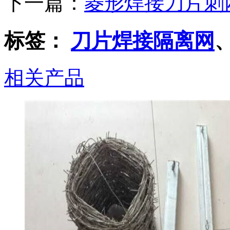
下一篇：
菱形焊接刀片刺
标签：
刀片焊接隔离网
相关产品