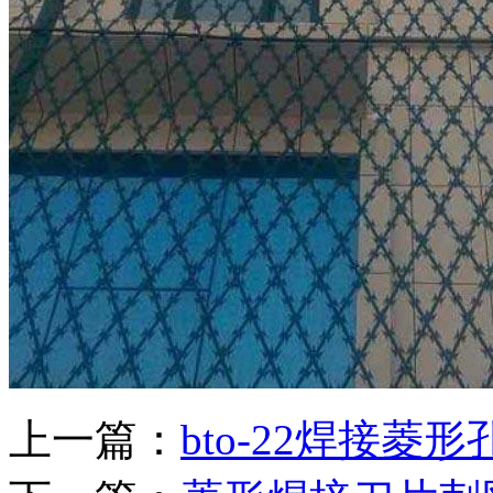
上一篇：
bto-22焊接菱