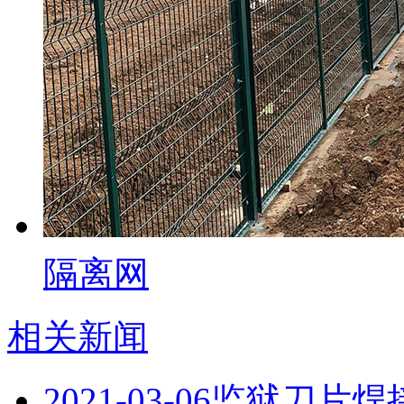
隔离网
相关新闻
2021-03-06
监狱刀片焊