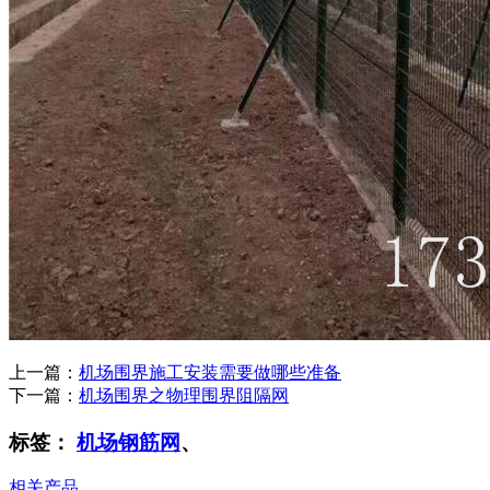
上一篇：
机场围界施工安装需要做哪些准备
下一篇：
机场围界之物理围界阻隔网
标签：
机场钢筋网
、
相关产品