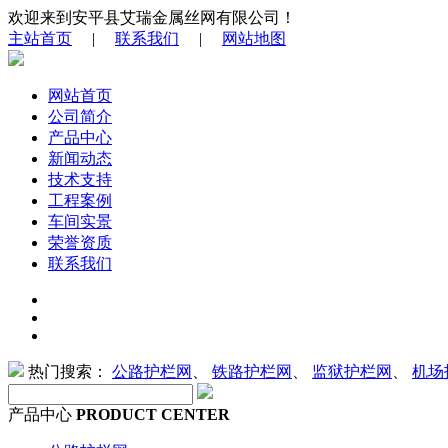
欢迎来到安平县艾瑞金属丝网有限公司！
主站首页
|
联系我们
|
网站地图
网站首页
公司简介
产品中心
新闻动态
技术支持
工程案例
车间实景
荣誉资质
联系我们
热门搜索：
公路护栏网
、
铁路护栏网
、
监狱护栏网
、
机场
产品中心
PRODUCT CENTER